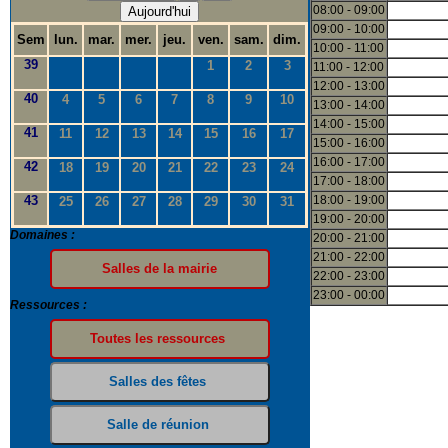
08:00 - 09:00
Aujourd'hui
09:00 - 10:00
Sem
lun.
mar.
mer.
jeu.
ven.
sam.
dim.
10:00 - 11:00
39
1
2
3
11:00 - 12:00
12:00 - 13:00
40
4
5
6
7
8
9
10
13:00 - 14:00
14:00 - 15:00
41
11
12
13
14
15
16
17
15:00 - 16:00
16:00 - 17:00
42
18
19
20
21
22
23
24
17:00 - 18:00
43
18:00 - 19:00
25
26
27
28
29
30
31
19:00 - 20:00
Domaines :
20:00 - 21:00
21:00 - 22:00
22:00 - 23:00
23:00 - 00:00
Ressources :