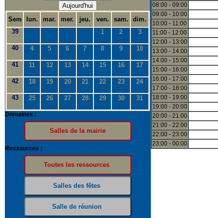
08:00 - 09:00
Aujourd'hui
09:00 - 10:00
Sem
lun.
mar.
mer.
jeu.
ven.
sam.
dim.
10:00 - 11:00
39
1
2
3
11:00 - 12:00
12:00 - 13:00
40
4
5
6
7
8
9
10
13:00 - 14:00
14:00 - 15:00
41
11
12
13
14
15
16
17
15:00 - 16:00
16:00 - 17:00
42
18
19
20
21
22
23
24
17:00 - 18:00
43
18:00 - 19:00
25
26
27
28
29
30
31
19:00 - 20:00
Domaines :
20:00 - 21:00
21:00 - 22:00
22:00 - 23:00
23:00 - 00:00
Ressources :