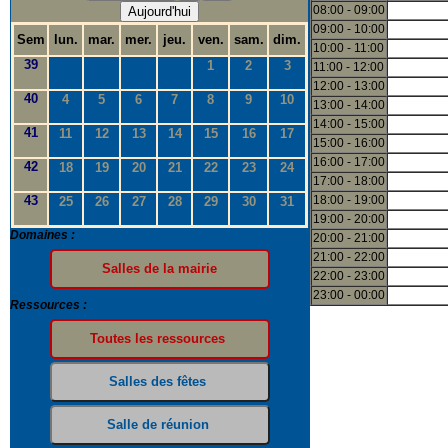
08:00 - 09:00
Aujourd'hui
09:00 - 10:00
Sem
lun.
mar.
mer.
jeu.
ven.
sam.
dim.
10:00 - 11:00
39
1
2
3
11:00 - 12:00
12:00 - 13:00
40
4
5
6
7
8
9
10
13:00 - 14:00
14:00 - 15:00
41
11
12
13
14
15
16
17
15:00 - 16:00
16:00 - 17:00
42
18
19
20
21
22
23
24
17:00 - 18:00
43
18:00 - 19:00
25
26
27
28
29
30
31
19:00 - 20:00
Domaines :
20:00 - 21:00
21:00 - 22:00
22:00 - 23:00
23:00 - 00:00
Ressources :