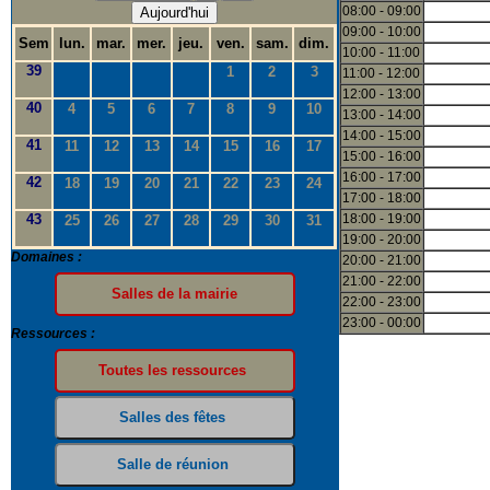
08:00 - 09:00
Aujourd'hui
09:00 - 10:00
Sem
lun.
mar.
mer.
jeu.
ven.
sam.
dim.
10:00 - 11:00
39
1
2
3
11:00 - 12:00
12:00 - 13:00
40
4
5
6
7
8
9
10
13:00 - 14:00
14:00 - 15:00
41
11
12
13
14
15
16
17
15:00 - 16:00
16:00 - 17:00
42
18
19
20
21
22
23
24
17:00 - 18:00
43
18:00 - 19:00
25
26
27
28
29
30
31
19:00 - 20:00
Domaines :
20:00 - 21:00
21:00 - 22:00
22:00 - 23:00
23:00 - 00:00
Ressources :