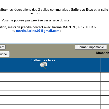
aliser
les réservations des 2 salles communales :
Salle des fêtes
et la
salle
réunion
.
Vous ne pouvez pas pré-réserver à l'aide du site.
ation, merci de prendre contact avec
Karine MARTIN
(06.17.11.03.66
ou
martin.karine.07@gmail.com
)
Dimanche
Salles des fêtes