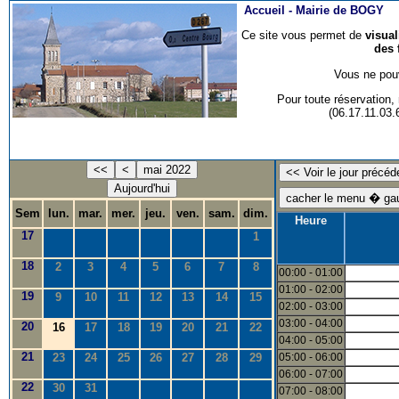
Accueil -
Mairie de BOGY
Ce site vous permet de
visua
des 
Vous ne pouv
Pour toute réservation
(06.17.11.03
<<
<
mai 2022
Aujourd'hui
Sem
lun.
mar.
mer.
jeu.
ven.
sam.
dim.
Heure
17
1
18
2
3
4
5
6
7
8
00:00 - 01:00
01:00 - 02:00
19
9
10
11
12
13
14
15
02:00 - 03:00
03:00 - 04:00
20
16
17
18
19
20
21
22
04:00 - 05:00
21
23
24
25
26
27
28
29
05:00 - 06:00
06:00 - 07:00
22
30
31
07:00 - 08:00