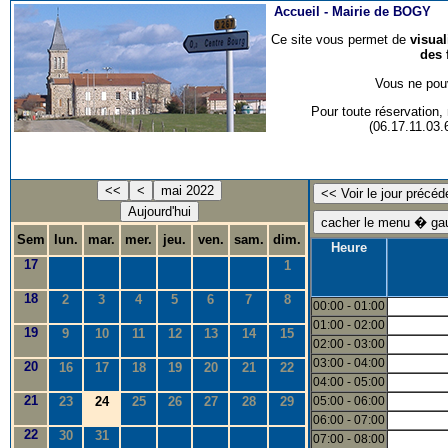
Accueil -
Mairie de BOGY
Ce site vous permet de
visua
des 
Vous ne pouv
Pour toute réservation
(06.17.11.03
<<
<
mai 2022
Aujourd'hui
Sem
lun.
mar.
mer.
jeu.
ven.
sam.
dim.
Heure
17
1
18
2
3
4
5
6
7
8
00:00 - 01:00
01:00 - 02:00
19
9
10
11
12
13
14
15
02:00 - 03:00
03:00 - 04:00
20
16
17
18
19
20
21
22
04:00 - 05:00
21
23
24
25
26
27
28
29
05:00 - 06:00
06:00 - 07:00
22
30
31
07:00 - 08:00