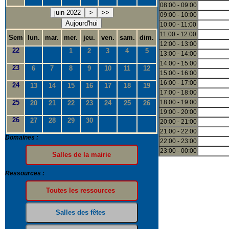
08:00 - 09:00
juin 2022
>
>>
09:00 - 10:00
Aujourd'hui
10:00 - 11:00
11:00 - 12:00
Sem
lun.
mar.
mer.
jeu.
ven.
sam.
dim.
12:00 - 13:00
22
1
2
3
4
5
13:00 - 14:00
14:00 - 15:00
23
6
7
8
9
10
11
12
15:00 - 16:00
16:00 - 17:00
24
13
14
15
16
17
18
19
17:00 - 18:00
25
18:00 - 19:00
20
21
22
23
24
25
26
19:00 - 20:00
26
27
28
29
30
20:00 - 21:00
21:00 - 22:00
Domaines :
22:00 - 23:00
23:00 - 00:00
Ressources :