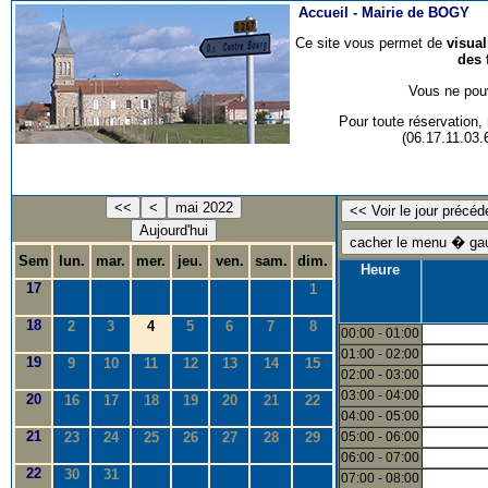
Accueil -
Mairie de BOGY
Ce site vous permet de
visua
des 
Vous ne pouv
Pour toute réservation
(06.17.11.03
<<
<
mai 2022
Aujourd'hui
Sem
lun.
mar.
mer.
jeu.
ven.
sam.
dim.
Heure
17
1
18
2
3
4
5
6
7
8
00:00 - 01:00
01:00 - 02:00
19
9
10
11
12
13
14
15
02:00 - 03:00
03:00 - 04:00
20
16
17
18
19
20
21
22
04:00 - 05:00
21
23
24
25
26
27
28
29
05:00 - 06:00
06:00 - 07:00
22
30
31
07:00 - 08:00