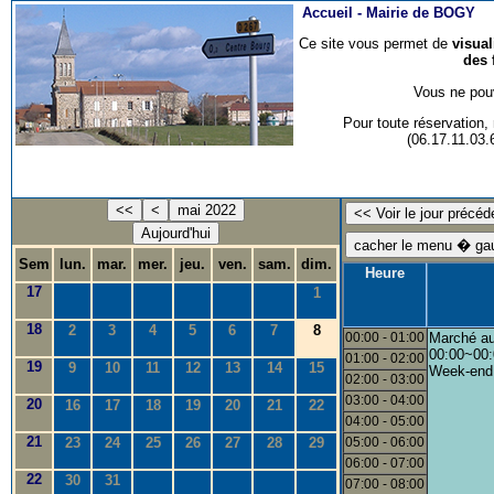
Accueil -
Mairie de BOGY
Ce site vous permet de
visua
des 
Vous ne pouv
Pour toute réservation
(06.17.11.03
<<
<
mai 2022
Aujourd'hui
Sem
lun.
mar.
mer.
jeu.
ven.
sam.
dim.
Heure
17
1
18
2
3
4
5
6
7
8
00:00 - 01:00
Marché au
00:00~00:
01:00 - 02:00
19
9
10
11
12
13
14
15
Week-end
02:00 - 03:00
03:00 - 04:00
20
16
17
18
19
20
21
22
04:00 - 05:00
21
23
24
25
26
27
28
29
05:00 - 06:00
06:00 - 07:00
22
30
31
07:00 - 08:00