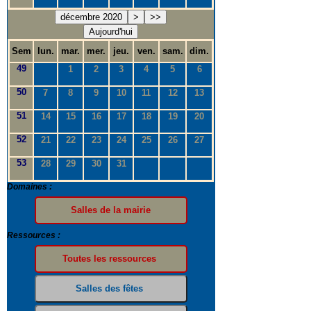
décembre 2020
>
>>
Aujourd'hui
Sem
lun.
mar.
mer.
jeu.
ven.
sam.
dim.
49
1
2
3
4
5
6
50
7
8
9
10
11
12
13
51
14
15
16
17
18
19
20
52
21
22
23
24
25
26
27
53
28
29
30
31
Domaines :
Ressources :