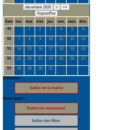
décembre 2020
>
>>
Aujourd'hui
Sem
lun.
mar.
mer.
jeu.
ven.
sam.
dim.
49
1
2
3
4
5
6
50
7
8
9
10
11
12
13
51
14
15
16
17
18
19
20
52
21
22
23
24
25
26
27
53
28
29
30
31
Domaines :
Ressources :