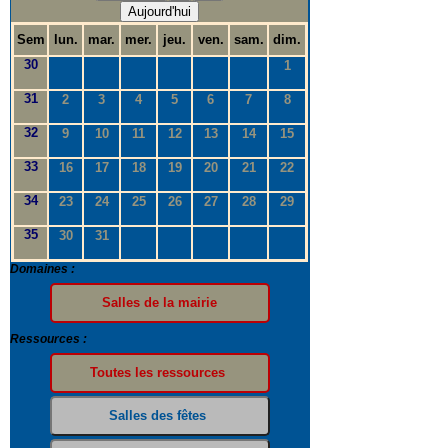
Aujourd'hui
Sem
lun.
mar.
mer.
jeu.
ven.
sam.
dim.
30
1
31
2
3
4
5
6
7
8
32
9
10
11
12
13
14
15
33
16
17
18
19
20
21
22
34
23
24
25
26
27
28
29
35
30
31
Domaines :
Ressources :