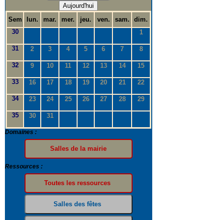
Aujourd'hui
Sem
lun.
mar.
mer.
jeu.
ven.
sam.
dim.
30
1
31
2
3
4
5
6
7
8
32
9
10
11
12
13
14
15
33
16
17
18
19
20
21
22
34
23
24
25
26
27
28
29
35
30
31
Domaines :
Ressources :