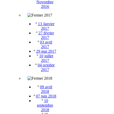
Novembre
2016
2017
º
13 Janvier
2017
º
27 février
2017
º
03 avril
2017
º
29 mai 2017
º
10 juillet
2017
º
04 octobre
2017
2018
º
09 avril
2018
º
07 juin 2018
º
10
septembre
2018