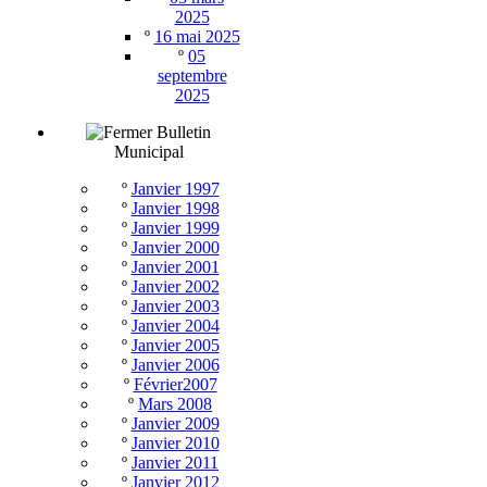
2025
º
16 mai 2025
º
05
septembre
2025
Bulletin
Municipal
º
Janvier 1997
º
Janvier 1998
º
Janvier 1999
º
Janvier 2000
º
Janvier 2001
º
Janvier 2002
º
Janvier 2003
º
Janvier 2004
º
Janvier 2005
º
Janvier 2006
º
Février2007
º
Mars 2008
º
Janvier 2009
º
Janvier 2010
º
Janvier 2011
º
Janvier 2012