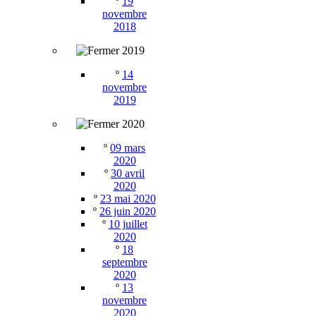
º
19
novembre
2018
2019
º
14
novembre
2019
2020
º
09 mars
2020
º
30 avril
2020
º
23 mai 2020
º
26 juin 2020
º
10 juillet
2020
º
18
septembre
2020
º
13
novembre
2020