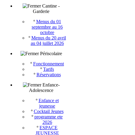
Cantine -
Garderie
º
Menus du 01
septembre au 16
octobre
º
Menus du 20 avril
au 04 juillet 2026
Périscolaire
º
Fonctionnement
º
Tarifs
º
Réservations
Enfance-
Adolescence
º
Enfance et
jeunesse
º
Cocktail Jeunes
º
programme ete
2026
º
ESPACE
JEUNESSE