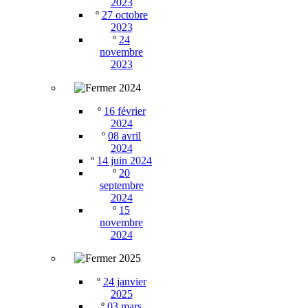
2023
º
27 octobre
2023
º
24
novembre
2023
2024
º
16 février
2024
º
08 avril
2024
º
14 juin 2024
º
20
septembre
2024
º
15
novembre
2024
2025
º
24 janvier
2025
º
03 mars