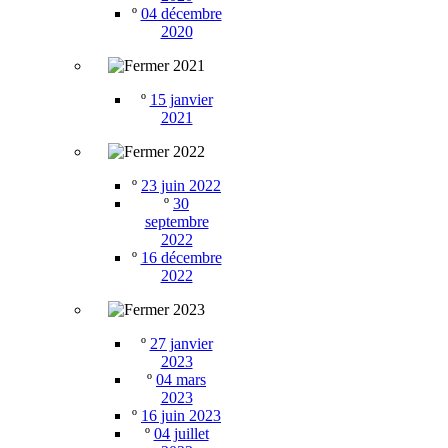
º
04 décembre
2020
2021
º
15 janvier
2021
2022
º
23 juin 2022
º
30
septembre
2022
º
16 décembre
2022
2023
º
27 janvier
2023
º
04 mars
2023
º
16 juin 2023
º
04 juillet