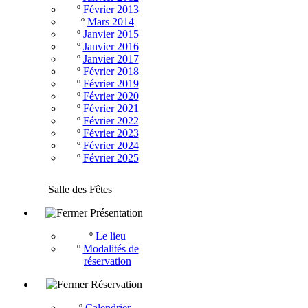
º
Février 2013
º
Mars 2014
º
Janvier 2015
º
Janvier 2016
º
Janvier 2017
º
Février 2018
º
Février 2019
º
Février 2020
º
Février 2021
º
Février 2022
º
Février 2023
º
Février 2024
º
Février 2025
Salle des Fêtes
Présentation
º
Le lieu
º
Modalités de
réservation
Réservation
º
Calendrier -