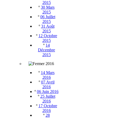
2015
º
30 Mars
2015
º
06 Juillet
2015
º
31 Août
2015
º
12 Octobre
2015
º
14
Décembre
2015
2016
º
14 Mars
2016
º
07 Avril
2016
º
06 Juin 2016
º
25 Juillet
2016
º
17 Octobre
2016
º
28