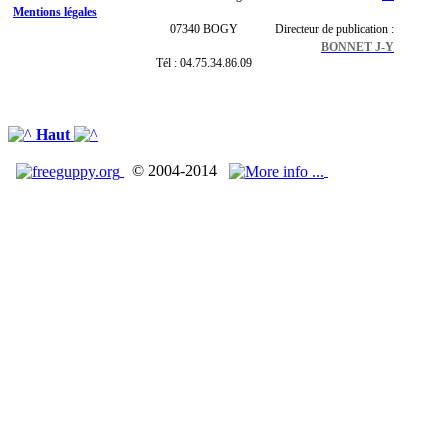
Mentions légales
07340 BOGY
Directeur de publication :
BONNET J-Y
Tél : 04.75.34.86.09
Haut
© 2004-2014