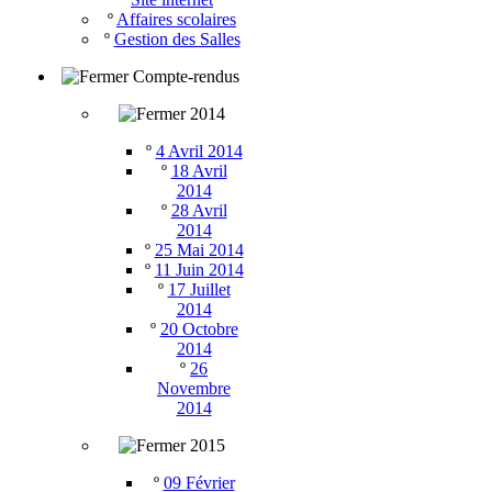
º
Affaires scolaires
º
Gestion des Salles
Compte-rendus
2014
º
4 Avril 2014
º
18 Avril
2014
º
28 Avril
2014
º
25 Mai 2014
º
11 Juin 2014
º
17 Juillet
2014
º
20 Octobre
2014
º
26
Novembre
2014
2015
º
09 Février