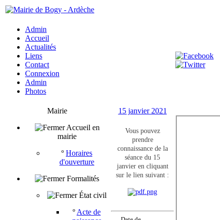
Admin
Accueil
Actualités
Liens
Contact
Connexion
Admin
Photos
Mairie
15 janvier 2021
Accueil en
Vous pouvez
mairie
prendre
connaissance de la
º
Horaires
séance du 15
d'ouverture
janvier en cliquant
sur le lien suivant :
Formalités
État civil
º
Acte de
Date de