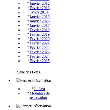
º
Janvier 2012
º
Février 2013
º
Mars 2014
º
Janvier 2015
º
Janvier 2016
º
Janvier 2017
º
Février 2018
º
Février 2019
º
Février 2020
º
Février 2021
º
Février 2022
º
Février 2023
º
Février 2024
º
Février 2025
Salle des Fêtes
Présentation
º
Le lieu
º
Modalités de
réservation
Réservation