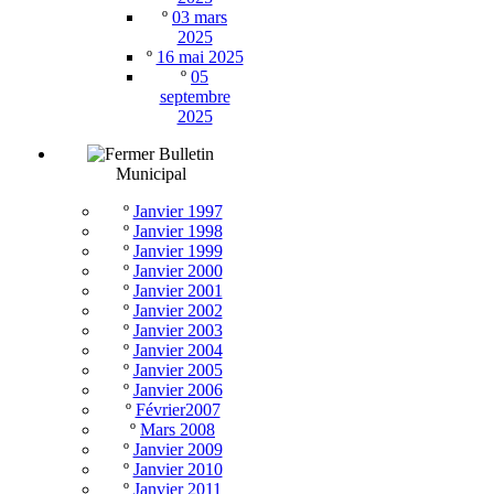
º
03 mars
2025
º
16 mai 2025
º
05
septembre
2025
Bulletin
Municipal
º
Janvier 1997
º
Janvier 1998
º
Janvier 1999
º
Janvier 2000
º
Janvier 2001
º
Janvier 2002
º
Janvier 2003
º
Janvier 2004
º
Janvier 2005
º
Janvier 2006
º
Février2007
º
Mars 2008
º
Janvier 2009
º
Janvier 2010
º
Janvier 2011