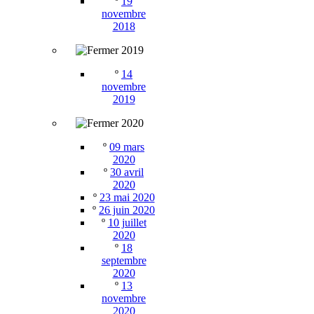
º
19
novembre
2018
2019
º
14
novembre
2019
2020
º
09 mars
2020
º
30 avril
2020
º
23 mai 2020
º
26 juin 2020
º
10 juillet
2020
º
18
septembre
2020
º
13
novembre
2020