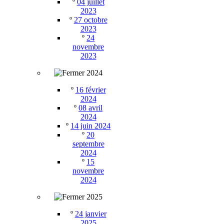
º
04 juillet
2023
º
27 octobre
2023
º
24
novembre
2023
2024
º
16 février
2024
º
08 avril
2024
º
14 juin 2024
º
20
septembre
2024
º
15
novembre
2024
2025
º
24 janvier
2025