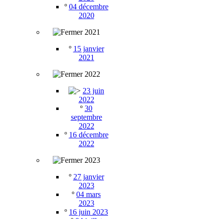
º
04 décembre
2020
2021
º
15 janvier
2021
2022
23 juin
2022
º
30
septembre
2022
º
16 décembre
2022
2023
º
27 janvier
2023
º
04 mars
2023
º
16 juin 2023