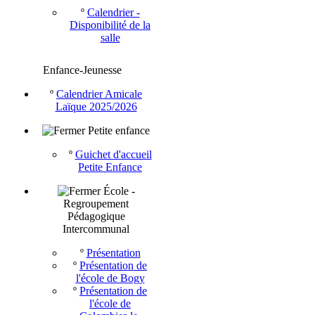
º
Calendrier -
Disponibilité de la
salle
Enfance-Jeunesse
º
Calendrier Amicale
Laïque 2025/2026
Petite enfance
º
Guichet d'accueil
Petite Enfance
École -
Regroupement
Pédagogique
Intercommunal
º
Présentation
º
Présentation de
l'école de Bogy
º
Présentation de
l'école de