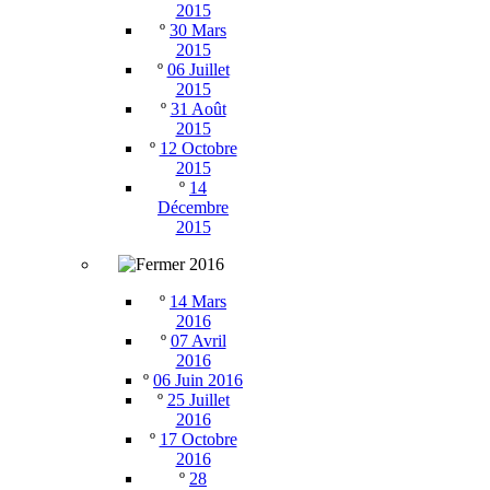
2015
º
30 Mars
2015
º
06 Juillet
2015
º
31 Août
2015
º
12 Octobre
2015
º
14
Décembre
2015
2016
º
14 Mars
2016
º
07 Avril
2016
º
06 Juin 2016
º
25 Juillet
2016
º
17 Octobre
2016
º
28