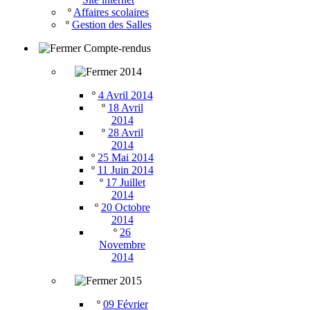
º
Affaires scolaires
º
Gestion des Salles
Compte-rendus
2014
º
4 Avril 2014
º
18 Avril
2014
º
28 Avril
2014
º
25 Mai 2014
º
11 Juin 2014
º
17 Juillet
2014
º
20 Octobre
2014
º
26
Novembre
2014
2015
º
09 Février