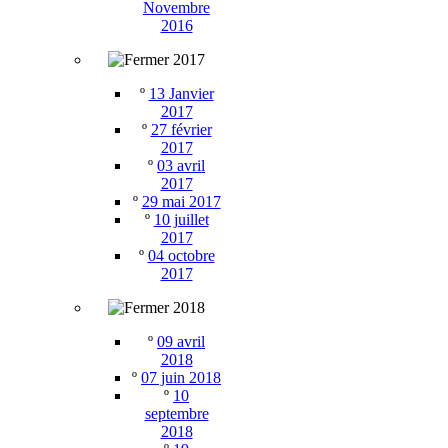
Novembre
2016
2017
º
13 Janvier
2017
º
27 février
2017
º
03 avril
2017
º
29 mai 2017
º
10 juillet
2017
º
04 octobre
2017
2018
º
09 avril
2018
º
07 juin 2018
º
10
septembre
2018