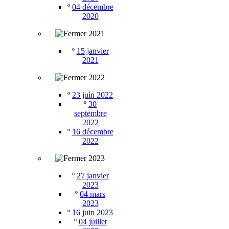
º
04 décembre
2020
2021
º
15 janvier
2021
2022
º
23 juin 2022
º
30
septembre
2022
º
16 décembre
2022
2023
º
27 janvier
2023
º
04 mars
2023
º
16 juin 2023
º
04 juillet