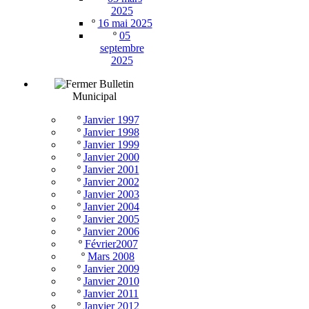
2025
º
16 mai 2025
º
05
septembre
2025
Bulletin
Municipal
º
Janvier 1997
º
Janvier 1998
º
Janvier 1999
º
Janvier 2000
º
Janvier 2001
º
Janvier 2002
º
Janvier 2003
º
Janvier 2004
º
Janvier 2005
º
Janvier 2006
º
Février2007
º
Mars 2008
º
Janvier 2009
º
Janvier 2010
º
Janvier 2011
º
Janvier 2012