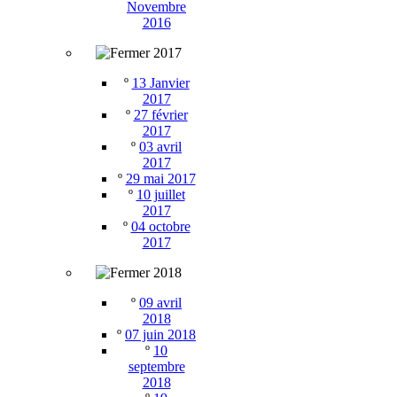
Novembre
2016
2017
º
13 Janvier
2017
º
27 février
2017
º
03 avril
2017
º
29 mai 2017
º
10 juillet
2017
º
04 octobre
2017
2018
º
09 avril
2018
º
07 juin 2018
º
10
septembre
2018