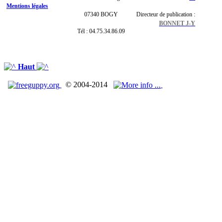
Mentions légales
07340 BOGY
Directeur de publication :
BONNET J-Y
Tél : 04.75.34.86.09
Haut
© 2004-2014