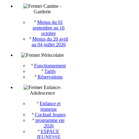
Cantine -
Garderie
º
Menus du 01
septembre au 16
octobre
º
Menus du 20 avril
au 04 juillet 2026
Périscolaire
º
Fonctionnement
º
Tarifs
º
Réservations
Enfance-
Adolescence
º
Enfance et
jeunesse
º
Cocktail Jeunes
º
programme ete
2026
º
ESPACE
JEUNESSE