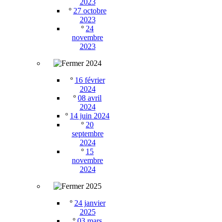
2023
º
27 octobre
2023
º
24
novembre
2023
2024
º
16 février
2024
º
08 avril
2024
º
14 juin 2024
º
20
septembre
2024
º
15
novembre
2024
2025
º
24 janvier
2025
º
03 mars