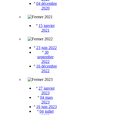
º
04 décembre
2020
2021
º
15 janvier
2021
2022
º
23 juin 2022
º
30
septembre
2022
º
16 décembre
2022
2023
º
27 janvier
2023
º
04 mars
2023
º
16 juin 2023
º
04 juillet