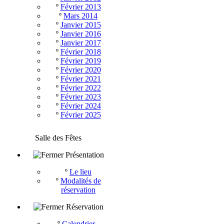
º
Février 2013
º
Mars 2014
º
Janvier 2015
º
Janvier 2016
º
Janvier 2017
º
Février 2018
º
Février 2019
º
Février 2020
º
Février 2021
º
Février 2022
º
Février 2023
º
Février 2024
º
Février 2025
Salle des Fêtes
Présentation
º
Le lieu
º
Modalités de
réservation
Réservation
º
Calendrier -