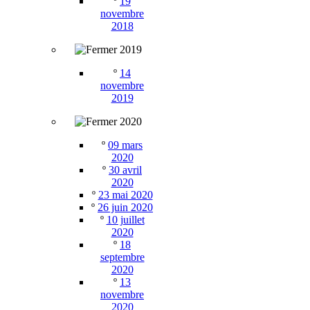
º
19
novembre
2018
2019
º
14
novembre
2019
2020
º
09 mars
2020
º
30 avril
2020
º
23 mai 2020
º
26 juin 2020
º
10 juillet
2020
º
18
septembre
2020
º
13
novembre
2020