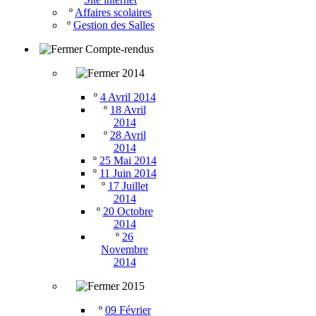
º
Affaires scolaires
º
Gestion des Salles
Compte-rendus
2014
º
4 Avril 2014
º
18 Avril
2014
º
28 Avril
2014
º
25 Mai 2014
º
11 Juin 2014
º
17 Juillet
2014
º
20 Octobre
2014
º
26
Novembre
2014
2015
º
09 Février