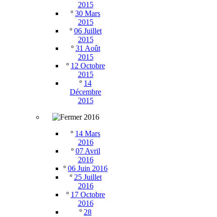
2015
º
30 Mars
2015
º
06 Juillet
2015
º
31 Août
2015
º
12 Octobre
2015
º
14
Décembre
2015
2016
º
14 Mars
2016
º
07 Avril
2016
º
06 Juin 2016
º
25 Juillet
2016
º
17 Octobre
2016
º
28