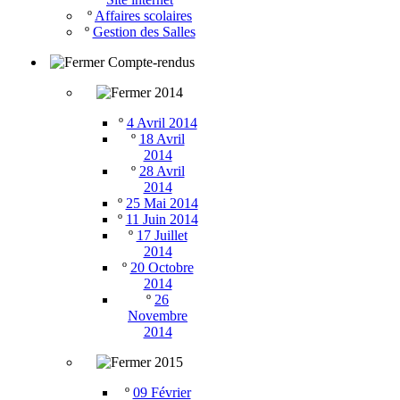
º
Affaires scolaires
º
Gestion des Salles
Compte-rendus
2014
º
4 Avril 2014
º
18 Avril
2014
º
28 Avril
2014
º
25 Mai 2014
º
11 Juin 2014
º
17 Juillet
2014
º
20 Octobre
2014
º
26
Novembre
2014
2015
º
09 Février