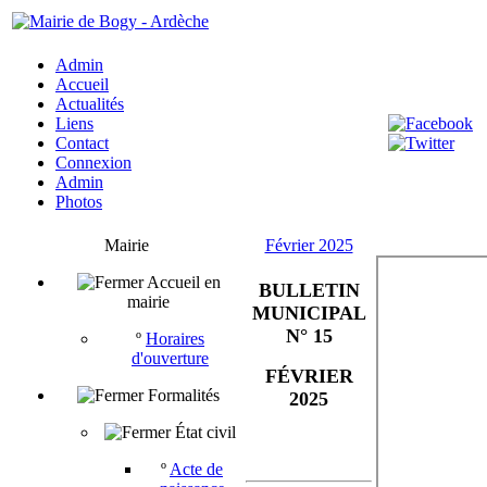
Admin
Accueil
Actualités
Liens
Contact
Connexion
Admin
Photos
Mairie
Février 2025
Accueil en
BULLETIN
mairie
MUNICIPAL
N° 15
º
Horaires
d'ouverture
FÉVRIER
Formalités
2025
État civil
º
Acte de