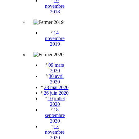
º
19
novembre
2018
2019
º
14
novembre
2019
2020
º
09 mars
2020
º
30 avril
2020
º
23 mai 2020
º
26 juin 2020
º
10 juillet
2020
º
18
septembre
2020
º
13
novembre
2020