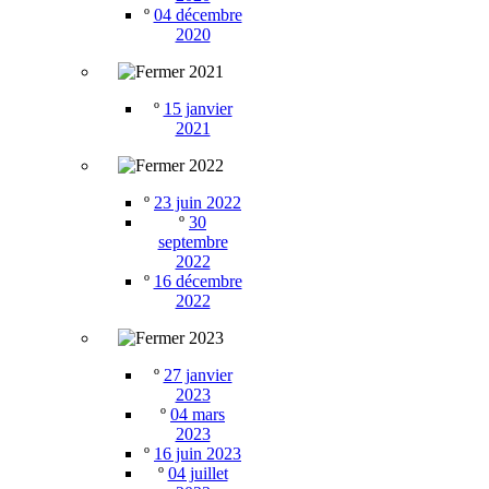
º
04 décembre
2020
2021
º
15 janvier
2021
2022
º
23 juin 2022
º
30
septembre
2022
º
16 décembre
2022
2023
º
27 janvier
2023
º
04 mars
2023
º
16 juin 2023
º
04 juillet