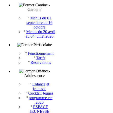
Cantine -
Garderie
º
Menus du 01
septembre au 16
octobre
º
Menus du 20 avril
au 04 juillet 2026
Périscolaire
º
Fonctionnement
º
Tarifs
º
Réservations
Enfance-
Adolescence
º
Enfance et
jeunesse
º
Cocktail Jeunes
º
programme ete
2026
º
ESPACE
JEUNESSE