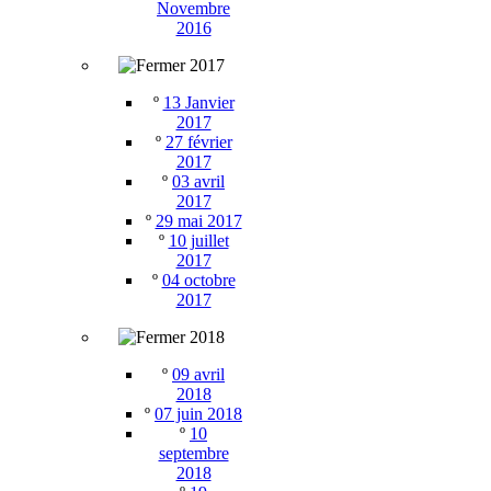
Novembre
2016
2017
º
13 Janvier
2017
º
27 février
2017
º
03 avril
2017
º
29 mai 2017
º
10 juillet
2017
º
04 octobre
2017
2018
º
09 avril
2018
º
07 juin 2018
º
10
septembre
2018