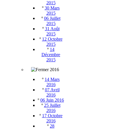
2015
º
30 Mars
2015
º
06 Juillet
2015
º
31 Août
2015
º
12 Octobre
2015
º
14
Décembre
2015
2016
º
14 Mars
2016
º
07 Avril
2016
º
06 Juin 2016
º
25 Juillet
2016
º
17 Octobre
2016
º
28