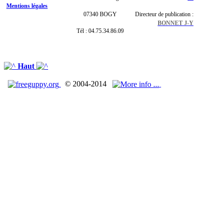
Mentions légales
07340 BOGY
Directeur de publication :
BONNET J-Y
Tél : 04.75.34.86.09
Haut
© 2004-2014