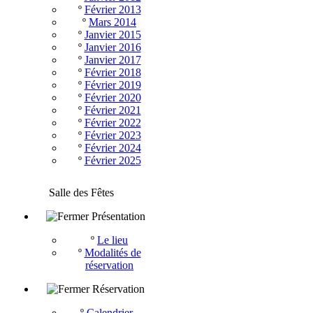
º
Février 2013
º
Mars 2014
º
Janvier 2015
º
Janvier 2016
º
Janvier 2017
º
Février 2018
º
Février 2019
º
Février 2020
º
Février 2021
º
Février 2022
º
Février 2023
º
Février 2024
º
Février 2025
Salle des Fêtes
Présentation
º
Le lieu
º
Modalités de
réservation
Réservation
º
Calendrier -