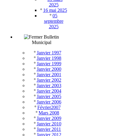
2025
º
16 mai 2025
º
05
septembre
2025
Bulletin
Municipal
º
Janvier 1997
º
Janvier 1998
º
Janvier 1999
º
Janvier 2000
º
Janvier 2001
º
Janvier 2002
º
Janvier 2003
º
Janvier 2004
º
Janvier 2005
º
Janvier 2006
º
Février2007
º
Mars 2008
º
Janvier 2009
º
Janvier 2010
º
Janvier 2011
º
Janvier 2012