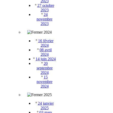
2023
º
27 octobre
2023
º
24
novembre
2023
2024
º
16 février
2024
º
08 avril
2024
º
14 juin 2024
º
20
septembre
2024
º
15
novembre
2024
2025
º
24 janvier
2025
º
03 mars