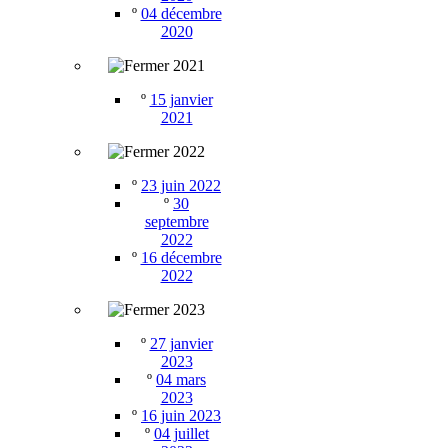
º
04 décembre
2020
2021
º
15 janvier
2021
2022
º
23 juin 2022
º
30
septembre
2022
º
16 décembre
2022
2023
º
27 janvier
2023
º
04 mars
2023
º
16 juin 2023
º
04 juillet