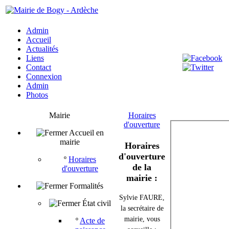
Admin
Accueil
Actualités
Liens
Contact
Connexion
Admin
Photos
Mairie
Horaires
d'ouverture
Accueil en
mairie
Horaires
d'ouverture
º
Horaires
de la
d'ouverture
mairie :
Formalités
Sylvie FAURE,
État civil
la secrétaire de
mairie, vous
º
Acte de