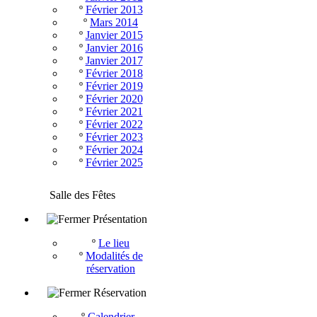
º
Février 2013
º
Mars 2014
º
Janvier 2015
º
Janvier 2016
º
Janvier 2017
º
Février 2018
º
Février 2019
º
Février 2020
º
Février 2021
º
Février 2022
º
Février 2023
º
Février 2024
º
Février 2025
Salle des Fêtes
Présentation
º
Le lieu
º
Modalités de
réservation
Réservation
º
Calendrier -