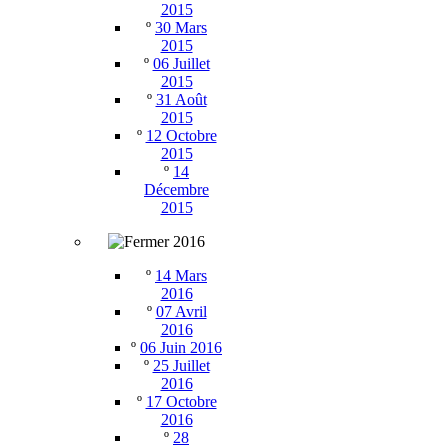
2015
º
30 Mars
2015
º
06 Juillet
2015
º
31 Août
2015
º
12 Octobre
2015
º
14
Décembre
2015
2016
º
14 Mars
2016
º
07 Avril
2016
º
06 Juin 2016
º
25 Juillet
2016
º
17 Octobre
2016
º
28