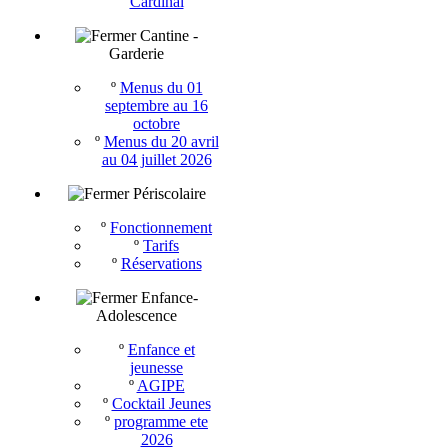
Cardinal
Cantine -
Garderie
º
Menus du 01
septembre au 16
octobre
º
Menus du 20 avril
au 04 juillet 2026
Périscolaire
º
Fonctionnement
º
Tarifs
º
Réservations
Enfance-
Adolescence
º
Enfance et
jeunesse
º
AGIPE
º
Cocktail Jeunes
º
programme ete
2026