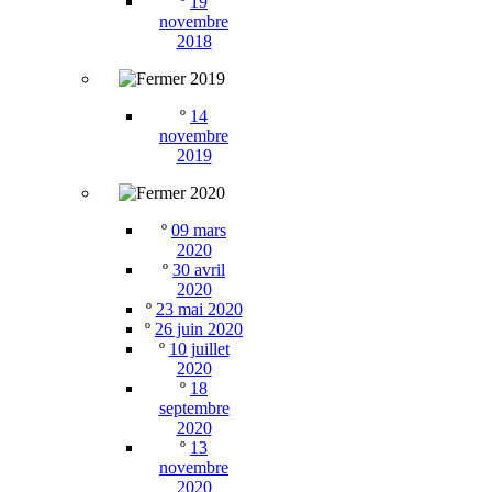
º
19
novembre
2018
2019
º
14
novembre
2019
2020
º
09 mars
2020
º
30 avril
2020
º
23 mai 2020
º
26 juin 2020
º
10 juillet
2020
º
18
septembre
2020
º
13
novembre
2020