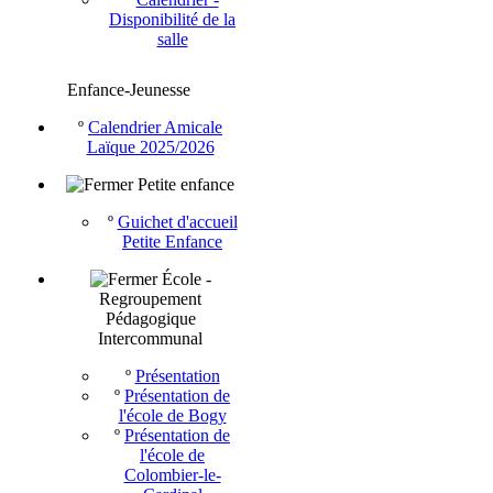
Disponibilité de la
salle
Enfance-Jeunesse
º
Calendrier Amicale
Laïque 2025/2026
Petite enfance
º
Guichet d'accueil
Petite Enfance
École -
Regroupement
Pédagogique
Intercommunal
º
Présentation
º
Présentation de
l'école de Bogy
º
Présentation de
l'école de
Colombier-le-