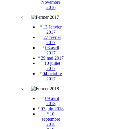
Novembre
2016
2017
º
13 Janvier
2017
º
27 février
2017
º
03 avril
2017
º
29 mai 2017
º
10 juillet
2017
º
04 octobre
2017
2018
º
09 avril
2018
º
07 juin 2018
º
10
septembre
2018