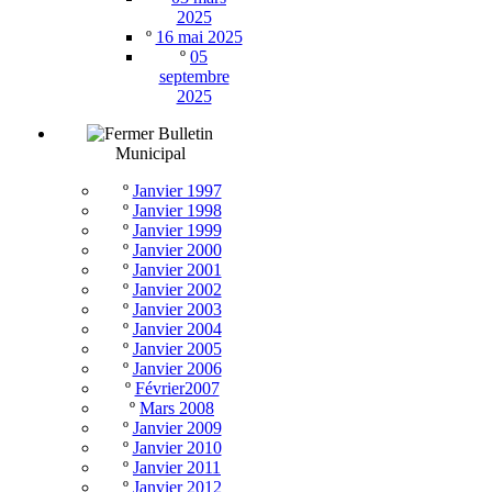
2025
º
16 mai 2025
º
05
septembre
2025
Bulletin
Municipal
º
Janvier 1997
º
Janvier 1998
º
Janvier 1999
º
Janvier 2000
º
Janvier 2001
º
Janvier 2002
º
Janvier 2003
º
Janvier 2004
º
Janvier 2005
º
Janvier 2006
º
Février2007
º
Mars 2008
º
Janvier 2009
º
Janvier 2010
º
Janvier 2011
º
Janvier 2012