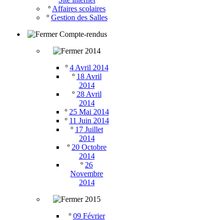
º
Affaires scolaires
º
Gestion des Salles
Compte-rendus
2014
º
4 Avril 2014
º
18 Avril
2014
º
28 Avril
2014
º
25 Mai 2014
º
11 Juin 2014
º
17 Juillet
2014
º
20 Octobre
2014
º
26
Novembre
2014
2015
º
09 Février