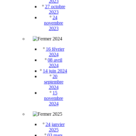
2023
º
27 octobre
2023
º
24
novembre
2023
2024
º
16 février
2024
º
08 avril
2024
º
14 juin 2024
º
20
septembre
2024
º
15
novembre
2024
2025
º
24 janvier
2025
º
03 mars