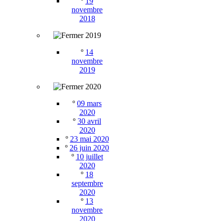
º
19
novembre
2018
2019
º
14
novembre
2019
2020
º
09 mars
2020
º
30 avril
2020
º
23 mai 2020
º
26 juin 2020
º
10 juillet
2020
º
18
septembre
2020
º
13
novembre
2020