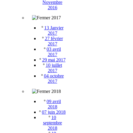
Novembre
2016
2017
º
13 Janvier
2017
º
27 février
2017
º
03 avril
2017
º
29 mai 2017
º
10 juillet
2017
º
04 octobre
2017
2018
º
09 avril
2018
º
07 juin 2018
º
10
septembre
2018