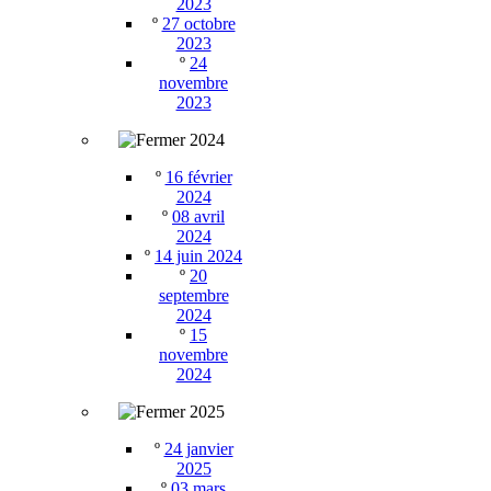
2023
º
27 octobre
2023
º
24
novembre
2023
2024
º
16 février
2024
º
08 avril
2024
º
14 juin 2024
º
20
septembre
2024
º
15
novembre
2024
2025
º
24 janvier
2025
º
03 mars