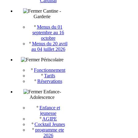
Cardinal
Cantine -
Garderie
º
Menus du 01
septembre au 16
octobre
º
Menus du 20 avril
au 04 juillet 2026
Périscolaire
º
Fonctionnement
º
Tarifs
º
Réservations
Enfance-
Adolescence
º
Enfance et
jeunesse
º
AGIPE
º
Cocktail Jeunes
º
programme ete
2026