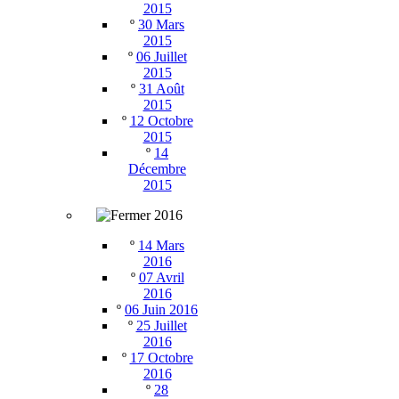
2015
º
30 Mars
2015
º
06 Juillet
2015
º
31 Août
2015
º
12 Octobre
2015
º
14
Décembre
2015
2016
º
14 Mars
2016
º
07 Avril
2016
º
06 Juin 2016
º
25 Juillet
2016
º
17 Octobre
2016
º
28