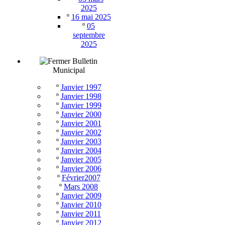
2025
º
16 mai 2025
º
05
septembre
2025
Bulletin
Municipal
º
Janvier 1997
º
Janvier 1998
º
Janvier 1999
º
Janvier 2000
º
Janvier 2001
º
Janvier 2002
º
Janvier 2003
º
Janvier 2004
º
Janvier 2005
º
Janvier 2006
º
Février2007
º
Mars 2008
º
Janvier 2009
º
Janvier 2010
º
Janvier 2011
º
Janvier 2012