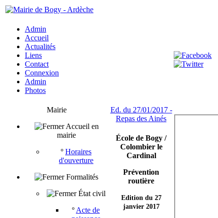
Admin
Accueil
Actualités
Liens
Contact
Connexion
Admin
Photos
Mairie
Ed. du 27/01/2017 -
Repas des Ainés
Accueil en
mairie
École de Bogy /
Colombier le
º
Horaires
Cardinal
d'ouverture
Prévention
Formalités
routière
État civil
Edition du 27
janvier 2017
º
Acte de