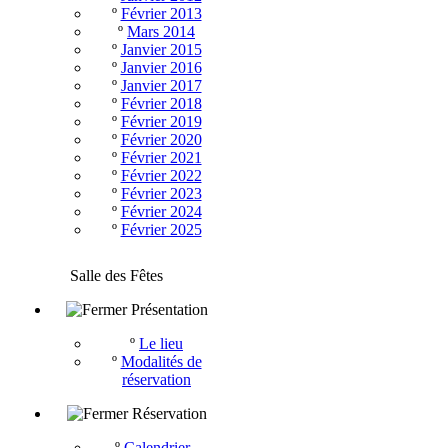
º
Février 2013
º
Mars 2014
º
Janvier 2015
º
Janvier 2016
º
Janvier 2017
º
Février 2018
º
Février 2019
º
Février 2020
º
Février 2021
º
Février 2022
º
Février 2023
º
Février 2024
º
Février 2025
Salle des Fêtes
Présentation
º
Le lieu
º
Modalités de
réservation
Réservation
º
Calendrier -