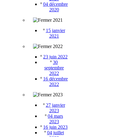
º
04 décembre
2020
2021
º
15 janvier
2021
2022
º
23 juin 2022
º
30
septembre
2022
º
16 décembre
2022
2023
º
27 janvier
2023
º
04 mars
2023
º
16 juin 2023
º
04 juillet