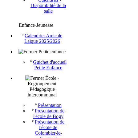
Disponibilité de la
salle
Enfance-Jeunesse
º
Calendrier Amicale
Laïque 2025/2026
Petite enfance
º
Guichet d'accueil
Petite Enfance
École -
Regroupement
Pédagogique
Intercommunal
º
Présentation
º
Présentation de
l'école de Bogy
º
Présentation de
l'école de
Colombier-le-