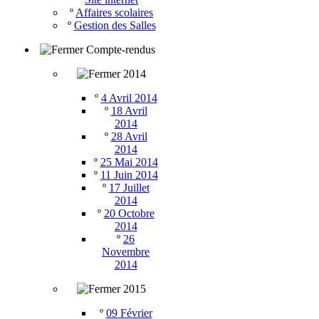
º
Affaires scolaires
º
Gestion des Salles
Compte-rendus
2014
º
4 Avril 2014
º
18 Avril
2014
º
28 Avril
2014
º
25 Mai 2014
º
11 Juin 2014
º
17 Juillet
2014
º
20 Octobre
2014
º
26
Novembre
2014
2015
º
09 Février