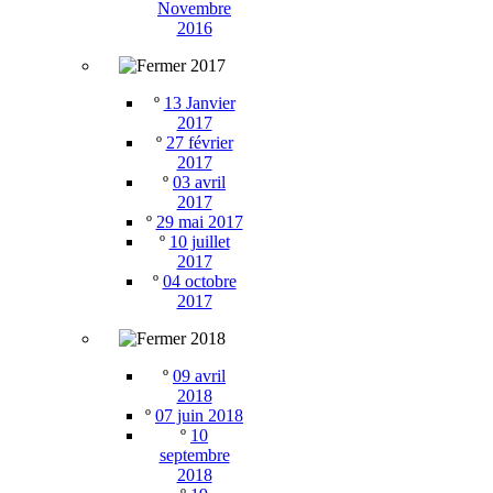
Novembre
2016
2017
º
13 Janvier
2017
º
27 février
2017
º
03 avril
2017
º
29 mai 2017
º
10 juillet
2017
º
04 octobre
2017
2018
º
09 avril
2018
º
07 juin 2018
º
10
septembre
2018