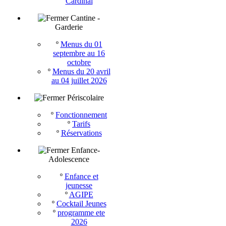
Cardinal
Cantine -
Garderie
º
Menus du 01
septembre au 16
octobre
º
Menus du 20 avril
au 04 juillet 2026
Périscolaire
º
Fonctionnement
º
Tarifs
º
Réservations
Enfance-
Adolescence
º
Enfance et
jeunesse
º
AGIPE
º
Cocktail Jeunes
º
programme ete
2026