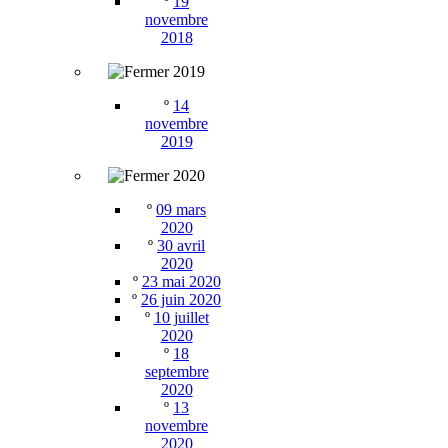
º
19
novembre
2018
2019
º
14
novembre
2019
2020
º
09 mars
2020
º
30 avril
2020
º
23 mai 2020
º
26 juin 2020
º
10 juillet
2020
º
18
septembre
2020
º
13
novembre
2020