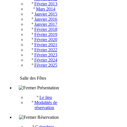
º
Février 2013
º
Mars 2014
º
Janvier 2015
º
Janvier 2016
º
Janvier 2017
º
Février 2018
º
Février 2019
º
Février 2020
º
Février 2021
º
Février 2022
º
Février 2023
º
Février 2024
º
Février 2025
Salle des Fêtes
Présentation
º
Le lieu
º
Modalités de
réservation
Réservation
º
Calendrier -