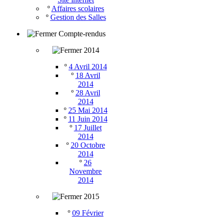
º
Affaires scolaires
º
Gestion des Salles
Compte-rendus
2014
º
4 Avril 2014
º
18 Avril
2014
º
28 Avril
2014
º
25 Mai 2014
º
11 Juin 2014
º
17 Juillet
2014
º
20 Octobre
2014
º
26
Novembre
2014
2015
º
09 Février