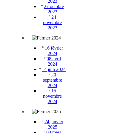
2023
º
27 octobre
2023
º
24
novembre
2023
2024
º
16 février
2024
º
08 avril
2024
º
14 juin 2024
º
20
septembre
2024
º
15
novembre
2024
2025
º
24 janvier
2025
º
03 mars