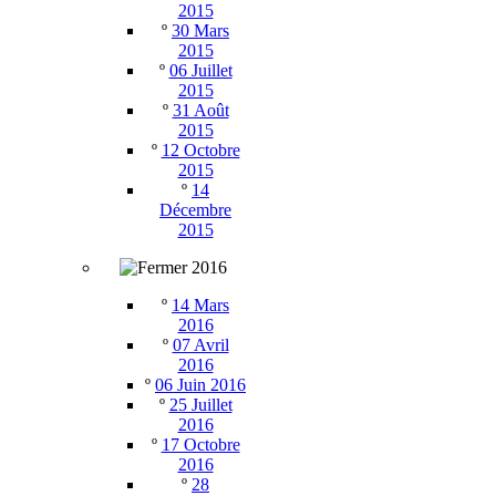
2015
º
30 Mars
2015
º
06 Juillet
2015
º
31 Août
2015
º
12 Octobre
2015
º
14
Décembre
2015
2016
º
14 Mars
2016
º
07 Avril
2016
º
06 Juin 2016
º
25 Juillet
2016
º
17 Octobre
2016
º
28