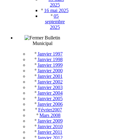
2025
º
16 mai 2025
º
05
septembre
2025
Bulletin
Municipal
º
Janvier 1997
º
Janvier 1998
º
Janvier 1999
º
Janvier 2000
º
Janvier 2001
º
Janvier 2002
º
Janvier 2003
º
Janvier 2004
º
Janvier 2005
º
Janvier 2006
º
Février2007
º
Mars 2008
º
Janvier 2009
º
Janvier 2010
º
Janvier 2011
º
Janvier 2012