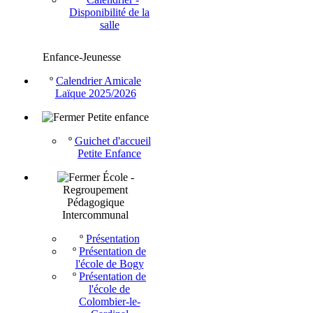
Disponibilité de la
salle
Enfance-Jeunesse
º
Calendrier Amicale
Laïque 2025/2026
Petite enfance
º
Guichet d'accueil
Petite Enfance
École -
Regroupement
Pédagogique
Intercommunal
º
Présentation
º
Présentation de
l'école de Bogy
º
Présentation de
l'école de
Colombier-le-