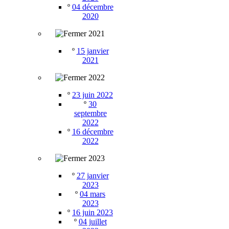
º
04 décembre
2020
2021
º
15 janvier
2021
2022
º
23 juin 2022
º
30
septembre
2022
º
16 décembre
2022
2023
º
27 janvier
2023
º
04 mars
2023
º
16 juin 2023
º
04 juillet