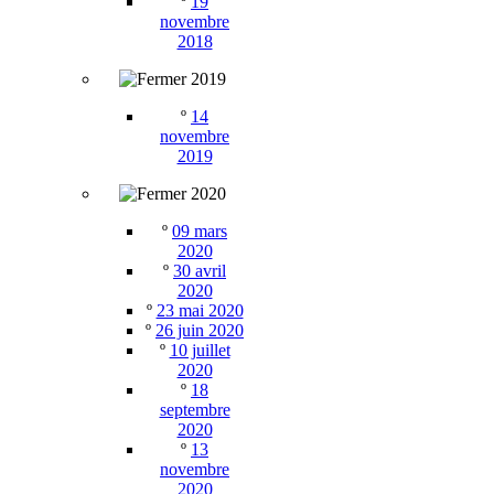
º
19
novembre
2018
2019
º
14
novembre
2019
2020
º
09 mars
2020
º
30 avril
2020
º
23 mai 2020
º
26 juin 2020
º
10 juillet
2020
º
18
septembre
2020
º
13
novembre
2020