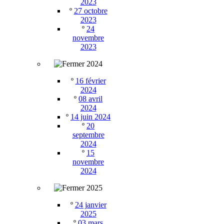
2023
º
27 octobre
2023
º
24
novembre
2023
2024
º
16 février
2024
º
08 avril
2024
º
14 juin 2024
º
20
septembre
2024
º
15
novembre
2024
2025
º
24 janvier
2025
º
03 mars