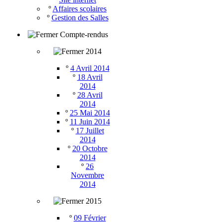
º
Affaires scolaires
º
Gestion des Salles
Compte-rendus
2014
º
4 Avril 2014
º
18 Avril
2014
º
28 Avril
2014
º
25 Mai 2014
º
11 Juin 2014
º
17 Juillet
2014
º
20 Octobre
2014
º
26
Novembre
2014
2015
º
09 Février