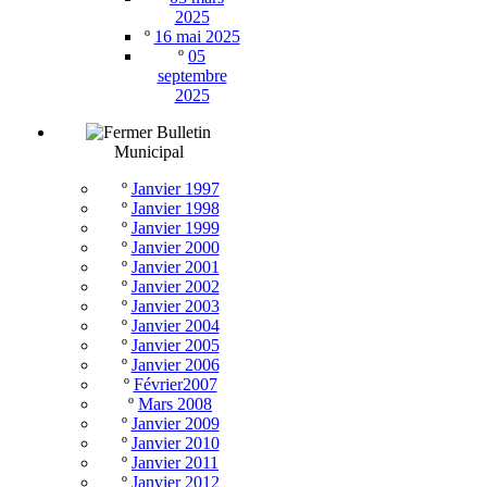
2025
º
16 mai 2025
º
05
septembre
2025
Bulletin
Municipal
º
Janvier 1997
º
Janvier 1998
º
Janvier 1999
º
Janvier 2000
º
Janvier 2001
º
Janvier 2002
º
Janvier 2003
º
Janvier 2004
º
Janvier 2005
º
Janvier 2006
º
Février2007
º
Mars 2008
º
Janvier 2009
º
Janvier 2010
º
Janvier 2011
º
Janvier 2012