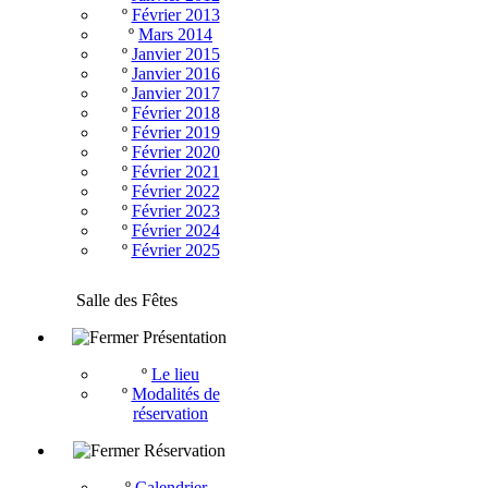
º
Février 2013
º
Mars 2014
º
Janvier 2015
º
Janvier 2016
º
Janvier 2017
º
Février 2018
º
Février 2019
º
Février 2020
º
Février 2021
º
Février 2022
º
Février 2023
º
Février 2024
º
Février 2025
Salle des Fêtes
Présentation
º
Le lieu
º
Modalités de
réservation
Réservation
º
Calendrier -