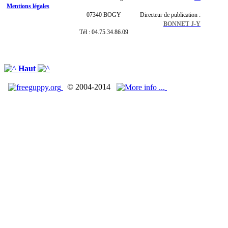
Mentions légales
07340 BOGY
Directeur de publication :
BONNET J-Y
Tél : 04.75.34.86.09
Haut
© 2004-2014