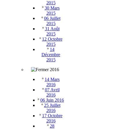
2015
º
30 Mars
2015
º
06 Juillet
2015
º
31 Août
2015
º
12 Octobre
2015
º
14
Décembre
2015
2016
º
14 Mars
2016
º
07 Avril
2016
º
06 Juin 2016
º
25 Juillet
2016
º
17 Octobre
2016
º
28