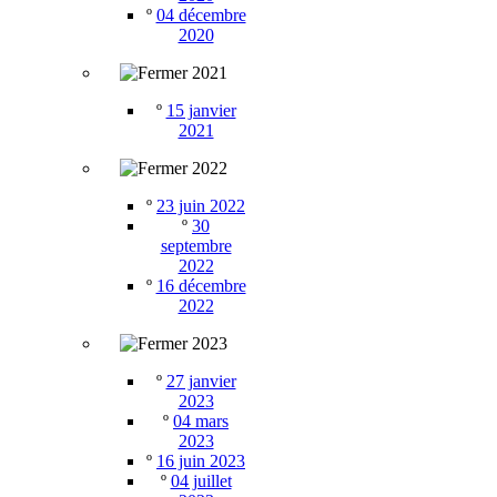
º
04 décembre
2020
2021
º
15 janvier
2021
2022
º
23 juin 2022
º
30
septembre
2022
º
16 décembre
2022
2023
º
27 janvier
2023
º
04 mars
2023
º
16 juin 2023
º
04 juillet