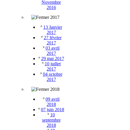
Novembre
2016
2017
º
13 Janvier
2017
º
27 février
2017
º
03 avril
2017
º
29 mai 2017
º
10 juillet
2017
º
04 octobre
2017
2018
º
09 avril
2018
º
07 juin 2018
º
10
septembre
2018