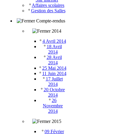
º
Affaires scolaires
º
Gestion des Salles
Compte-rendus
2014
º
4 Avril 2014
º
18 Avril
2014
º
28 Avril
2014
º
25 Mai 2014
º
11 Juin 2014
º
17 Juillet
2014
º
20 Octobre
2014
º
26
Novembre
2014
2015
º
09 Février