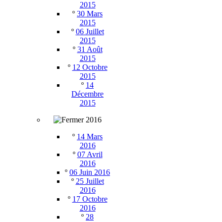
2015
º
30 Mars
2015
º
06 Juillet
2015
º
31 Août
2015
º
12 Octobre
2015
º
14
Décembre
2015
2016
º
14 Mars
2016
º
07 Avril
2016
º
06 Juin 2016
º
25 Juillet
2016
º
17 Octobre
2016
º
28