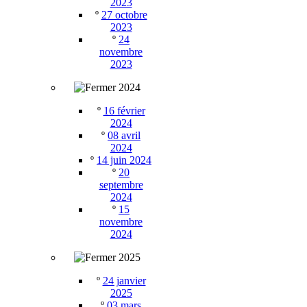
2023
º
27 octobre
2023
º
24
novembre
2023
2024
º
16 février
2024
º
08 avril
2024
º
14 juin 2024
º
20
septembre
2024
º
15
novembre
2024
2025
º
24 janvier
2025
º
03 mars