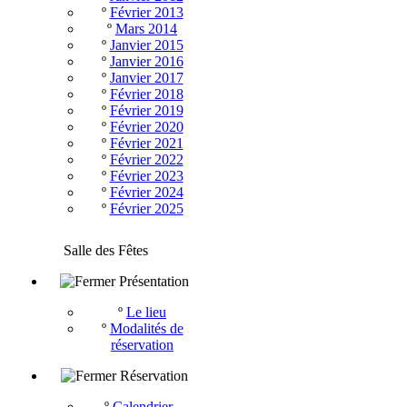
º
Février 2013
º
Mars 2014
º
Janvier 2015
º
Janvier 2016
º
Janvier 2017
º
Février 2018
º
Février 2019
º
Février 2020
º
Février 2021
º
Février 2022
º
Février 2023
º
Février 2024
º
Février 2025
Salle des Fêtes
Présentation
º
Le lieu
º
Modalités de
réservation
Réservation
º
Calendrier -