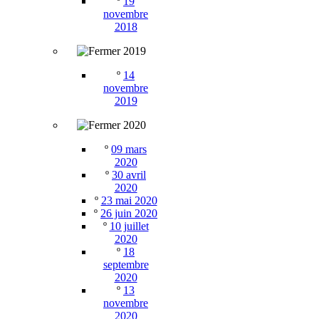
º
19
novembre
2018
2019
º
14
novembre
2019
2020
º
09 mars
2020
º
30 avril
2020
º
23 mai 2020
º
26 juin 2020
º
10 juillet
2020
º
18
septembre
2020
º
13
novembre
2020