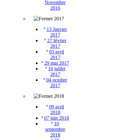
Novembre
2016
2017
º
13 Janvier
2017
º
27 février
2017
º
03 avril
2017
º
29 mai 2017
º
10 juillet
2017
º
04 octobre
2017
2018
º
09 avril
2018
º
07 juin 2018
º
10
septembre
2018