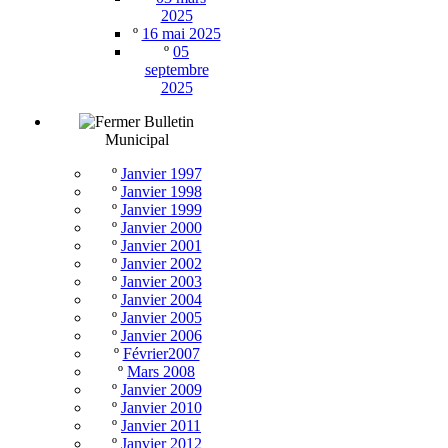
2025
º
16 mai 2025
º
05
septembre
2025
Bulletin
Municipal
º
Janvier 1997
º
Janvier 1998
º
Janvier 1999
º
Janvier 2000
º
Janvier 2001
º
Janvier 2002
º
Janvier 2003
º
Janvier 2004
º
Janvier 2005
º
Janvier 2006
º
Février2007
º
Mars 2008
º
Janvier 2009
º
Janvier 2010
º
Janvier 2011
º
Janvier 2012