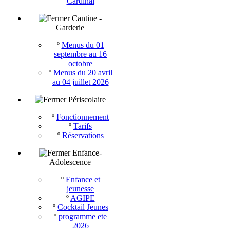
Cardinal
Cantine -
Garderie
º
Menus du 01
septembre au 16
octobre
º
Menus du 20 avril
au 04 juillet 2026
Périscolaire
º
Fonctionnement
º
Tarifs
º
Réservations
Enfance-
Adolescence
º
Enfance et
jeunesse
º
AGIPE
º
Cocktail Jeunes
º
programme ete
2026