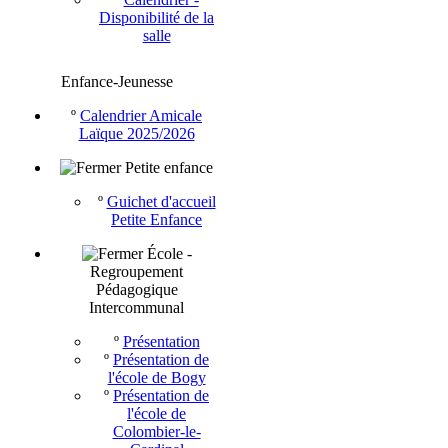
Disponibilité de la
salle
Enfance-Jeunesse
º
Calendrier Amicale
Laïque 2025/2026
Petite enfance
º
Guichet d'accueil
Petite Enfance
École -
Regroupement
Pédagogique
Intercommunal
º
Présentation
º
Présentation de
l'école de Bogy
º
Présentation de
l'école de
Colombier-le-