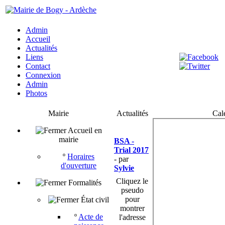
Admin
Accueil
Actualités
Liens
Contact
Connexion
Admin
Photos
Mairie
Actualités
Cal
Accueil en
mairie
BSA -
Trial 2017
º
Horaires
- par
d'ouverture
Sylvie
Cliquez le
Formalités
pseudo
pour
État civil
montrer
º
Acte de
l'adresse