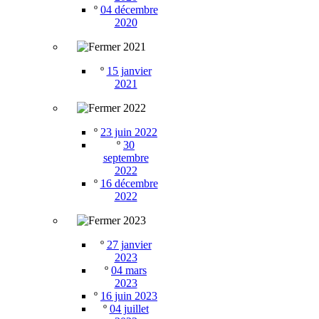
º
04 décembre
2020
2021
º
15 janvier
2021
2022
º
23 juin 2022
º
30
septembre
2022
º
16 décembre
2022
2023
º
27 janvier
2023
º
04 mars
2023
º
16 juin 2023
º
04 juillet