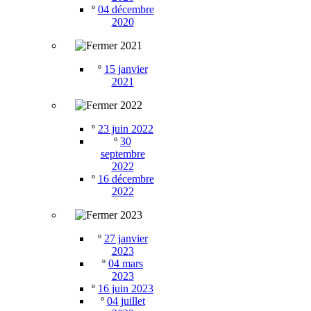
º
04 décembre
2020
2021
º
15 janvier
2021
2022
º
23 juin 2022
º
30
septembre
2022
º
16 décembre
2022
2023
º
27 janvier
2023
º
04 mars
2023
º
16 juin 2023
º
04 juillet