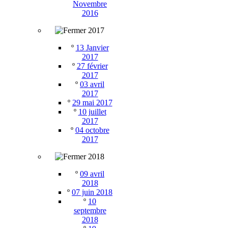
Novembre
2016
2017
º
13 Janvier
2017
º
27 février
2017
º
03 avril
2017
º
29 mai 2017
º
10 juillet
2017
º
04 octobre
2017
2018
º
09 avril
2018
º
07 juin 2018
º
10
septembre
2018