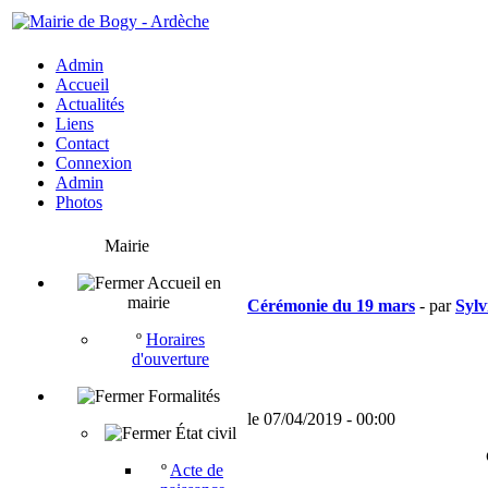
Admin
Accueil
Actualités
Liens
Contact
Connexion
Admin
Photos
Mairie
Accueil en
mairie
Cérémonie du 19 mars
- par
Sylv
º
Horaires
d'ouverture
Formalités
le 07/04/2019 - 00:00
État civil
º
Acte de