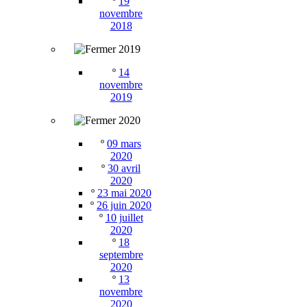
º
19
novembre
2018
2019
º
14
novembre
2019
2020
º
09 mars
2020
º
30 avril
2020
º
23 mai 2020
º
26 juin 2020
º
10 juillet
2020
º
18
septembre
2020
º
13
novembre
2020