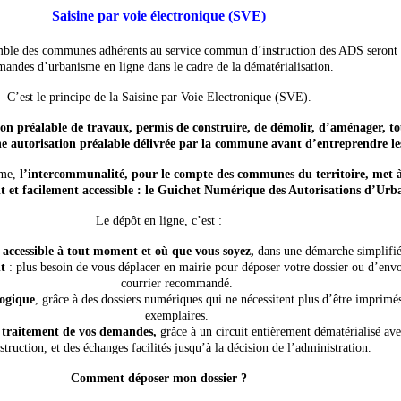
Saisine par voie électronique (SVE)
emble des communes adhérents au service commun d’instruction des ADS seront p
andes d’urbanisme en ligne dans le cadre de la dématérialisation.
C’est le principe de la Saisine par Voie Electronique (SVE).
ion préalable de travaux, permis de construire, de démolir, d’aménager, t
une autorisation préalable délivrée par la commune avant d’entreprendre le
sme,
l’intercommunalité, pour le compte des communes du territoire, met à
tuit et facilement accessible : le Guichet Numérique des Autorisations d’U
Le dépôt en ligne, c’est :
 accessible à tout moment et où que vous soyez,
dans une démarche simplifié
t
: plus besoin de vous déplacer en mairie pour déposer votre dossier ou d’en
courrier recommandé.
ogique
, grâce à des dossiers numériques qui ne nécessitent plus d’être imprimé
exemplaires.
e traitement de vos demandes,
grâce à un circuit entièrement dématérialisé ave
nstruction, et des échanges facilités jusqu’à la décision de l’administration.
Comment déposer mon dossier ?