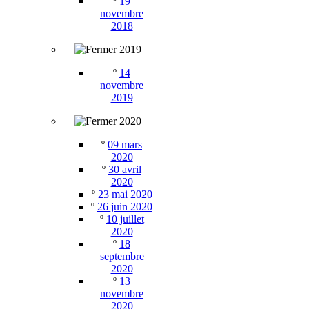
º
19
novembre
2018
2019
º
14
novembre
2019
2020
º
09 mars
2020
º
30 avril
2020
º
23 mai 2020
º
26 juin 2020
º
10 juillet
2020
º
18
septembre
2020
º
13
novembre
2020