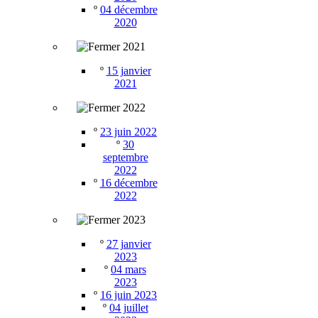
º
04 décembre
2020
2021
º
15 janvier
2021
2022
º
23 juin 2022
º
30
septembre
2022
º
16 décembre
2022
2023
º
27 janvier
2023
º
04 mars
2023
º
16 juin 2023
º
04 juillet