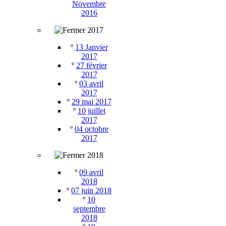
Novembre
2016
2017
º
13 Janvier
2017
º
27 février
2017
º
03 avril
2017
º
29 mai 2017
º
10 juillet
2017
º
04 octobre
2017
2018
º
09 avril
2018
º
07 juin 2018
º
10
septembre
2018