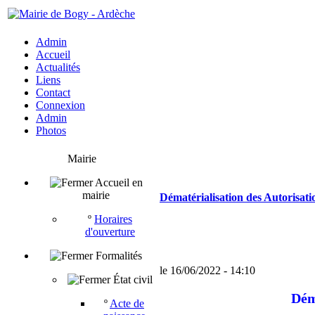
Admin
Accueil
Actualités
Liens
Contact
Connexion
Admin
Photos
Mairie
Accueil en
mairie
Dématérialisation des Autorisat
º
Horaires
d'ouverture
Formalités
le 16/06/2022 - 14:10
État civil
Dém
º
Acte de