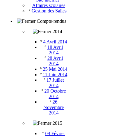
º
Affaires scolaires
º
Gestion des Salles
Compte-rendus
2014
º
4 Avril 2014
º
18 Avril
2014
º
28 Avril
2014
º
25 Mai 2014
º
11 Juin 2014
º
17 Juillet
2014
º
20 Octobre
2014
º
26
Novembre
2014
2015
º
09 Février