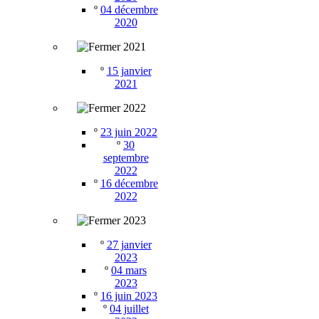
º
04 décembre
2020
2021
º
15 janvier
2021
2022
º
23 juin 2022
º
30
septembre
2022
º
16 décembre
2022
2023
º
27 janvier
2023
º
04 mars
2023
º
16 juin 2023
º
04 juillet