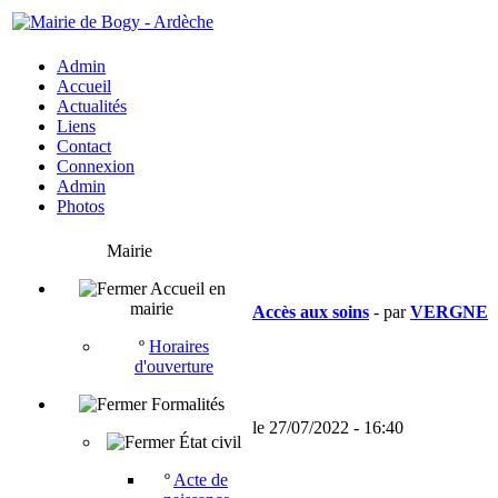
Admin
Accueil
Actualités
Liens
Contact
Connexion
Admin
Photos
Mairie
Accueil en
mairie
Accès aux soins
- par
VERGNE
º
Horaires
d'ouverture
Formalités
le 27/07/2022 - 16:40
État civil
º
Acte de