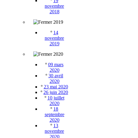
º
19
novembre
2018
2019
º
14
novembre
2019
2020
º
09 mars
2020
º
30 avril
2020
º
23 mai 2020
º
26 juin 2020
º
10 juillet
2020
º
18
septembre
2020
º
13
novembre
2020