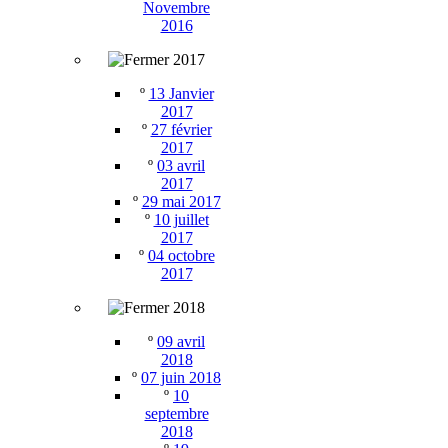
Novembre
2016
2017
º
13 Janvier
2017
º
27 février
2017
º
03 avril
2017
º
29 mai 2017
º
10 juillet
2017
º
04 octobre
2017
2018
º
09 avril
2018
º
07 juin 2018
º
10
septembre
2018