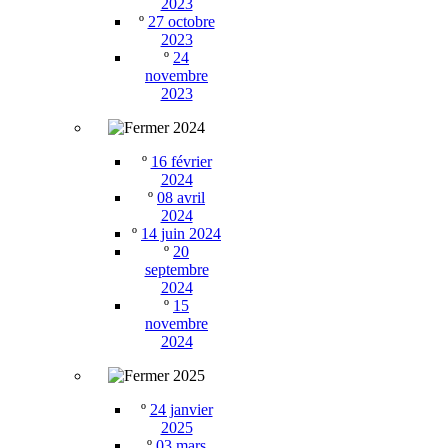
2023
º
27 octobre
2023
º
24
novembre
2023
2024
º
16 février
2024
º
08 avril
2024
º
14 juin 2024
º
20
septembre
2024
º
15
novembre
2024
2025
º
24 janvier
2025
º
03 mars