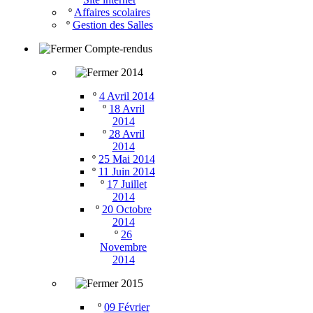
º
Affaires scolaires
º
Gestion des Salles
Compte-rendus
2014
º
4 Avril 2014
º
18 Avril
2014
º
28 Avril
2014
º
25 Mai 2014
º
11 Juin 2014
º
17 Juillet
2014
º
20 Octobre
2014
º
26
Novembre
2014
2015
º
09 Février