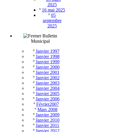
2025
º
16 mai 2025
º
05
septembre
2025
Bulletin
Municipal
º
Janvier 1997
º
Janvier 1998
º
Janvier 1999
º
Janvier 2000
º
Janvier 2001
º
Janvier 2002
º
Janvier 2003
º
Janvier 2004
º
Janvier 2005
º
Janvier 2006
º
Février2007
º
Mars 2008
º
Janvier 2009
º
Janvier 2010
º
Janvier 2011
º
Janvier 2012