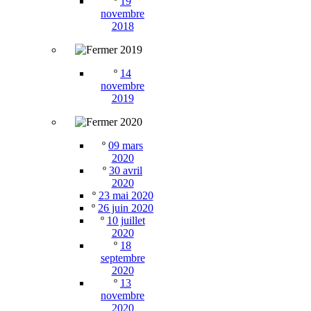
º
19
novembre
2018
2019
º
14
novembre
2019
2020
º
09 mars
2020
º
30 avril
2020
º
23 mai 2020
º
26 juin 2020
º
10 juillet
2020
º
18
septembre
2020
º
13
novembre
2020