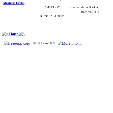
Mentions légales
07340 BOGY
Directeur de publication :
BONNET J-Y
Tél : 04.75.34.86.09
Haut
© 2004-2014