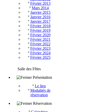
º
Février 2013
º
Mars 2014
º
Janvier 2015
º
Janvier 2016
º
Janvier 2017
º
Février 2018
º
Février 2019
º
Février 2020
º
Février 2021
º
Février 2022
º
Février 2023
º
Février 2024
º
Février 2025
Salle des Fêtes
Présentation
º
Le lieu
º
Modalités de
réservation
Réservation
º
Calendrier -