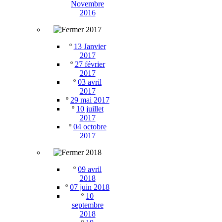
Novembre
2016
2017
º
13 Janvier
2017
º
27 février
2017
º
03 avril
2017
º
29 mai 2017
º
10 juillet
2017
º
04 octobre
2017
2018
º
09 avril
2018
º
07 juin 2018
º
10
septembre
2018