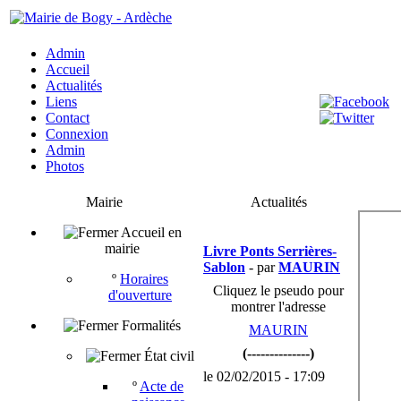
Admin
Accueil
Actualités
Liens
Contact
Connexion
Admin
Photos
Mairie
Actualités
Accueil en
mairie
Livre Ponts Serrières-
Sablon
- par
MAURIN
º
Horaires
Cliquez le pseudo pour
d'ouverture
montrer l'adresse
Formalités
MAURIN
(--------------)
État civil
le 02/02/2015 - 17:09
º
Acte de