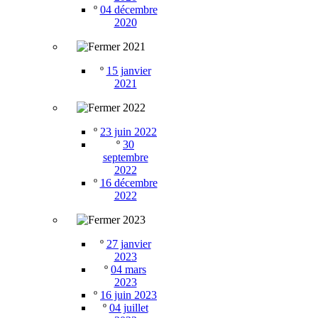
º
04 décembre
2020
2021
º
15 janvier
2021
2022
º
23 juin 2022
º
30
septembre
2022
º
16 décembre
2022
2023
º
27 janvier
2023
º
04 mars
2023
º
16 juin 2023
º
04 juillet