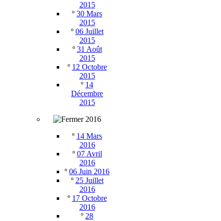
2015
º
30 Mars
2015
º
06 Juillet
2015
º
31 Août
2015
º
12 Octobre
2015
º
14
Décembre
2015
2016
º
14 Mars
2016
º
07 Avril
2016
º
06 Juin 2016
º
25 Juillet
2016
º
17 Octobre
2016
º
28