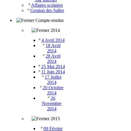
º
Affaires scolaires
º
Gestion des Salles
Compte-rendus
2014
º
4 Avril 2014
º
18 Avril
2014
º
28 Avril
2014
º
25 Mai 2014
º
11 Juin 2014
º
17 Juillet
2014
º
20 Octobre
2014
º
26
Novembre
2014
2015
º
09 Février