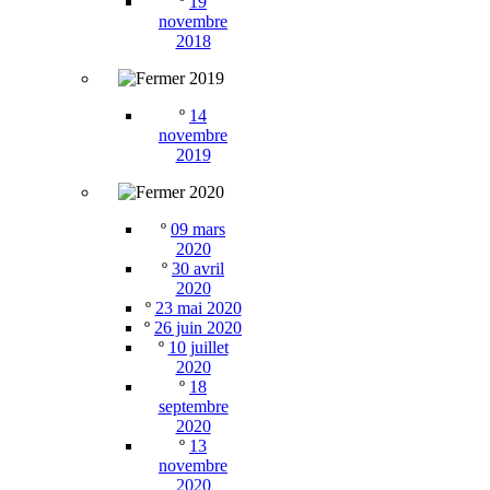
º
19
novembre
2018
2019
º
14
novembre
2019
2020
º
09 mars
2020
º
30 avril
2020
º
23 mai 2020
º
26 juin 2020
º
10 juillet
2020
º
18
septembre
2020
º
13
novembre
2020