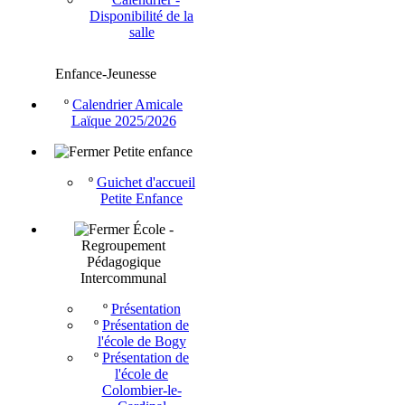
Disponibilité de la
salle
Enfance-Jeunesse
º
Calendrier Amicale
Laïque 2025/2026
Petite enfance
º
Guichet d'accueil
Petite Enfance
École -
Regroupement
Pédagogique
Intercommunal
º
Présentation
º
Présentation de
l'école de Bogy
º
Présentation de
l'école de
Colombier-le-