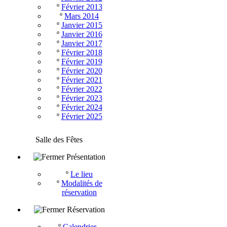
º
Février 2013
º
Mars 2014
º
Janvier 2015
º
Janvier 2016
º
Janvier 2017
º
Février 2018
º
Février 2019
º
Février 2020
º
Février 2021
º
Février 2022
º
Février 2023
º
Février 2024
º
Février 2025
Salle des Fêtes
Présentation
º
Le lieu
º
Modalités de
réservation
Réservation
º
Calendrier -