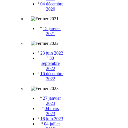
º
04 décembre
2020
2021
º
15 janvier
2021
2022
º
23 juin 2022
º
30
septembre
2022
º
16 décembre
2022
2023
º
27 janvier
2023
º
04 mars
2023
º
16 juin 2023
º
04 juillet