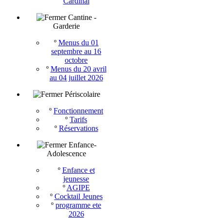
Cardinal
Cantine -
Garderie
º
Menus du 01
septembre au 16
octobre
º
Menus du 20 avril
au 04 juillet 2026
Périscolaire
º
Fonctionnement
º
Tarifs
º
Réservations
Enfance-
Adolescence
º
Enfance et
jeunesse
º
AGIPE
º
Cocktail Jeunes
º
programme ete
2026