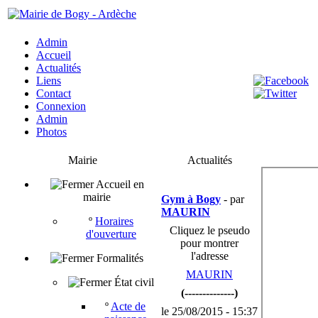
Admin
Accueil
Actualités
Liens
Contact
Connexion
Admin
Photos
Mairie
Actualités
Accueil en
mairie
Gym à Bogy
- par
MAURIN
º
Horaires
Cliquez le pseudo
d'ouverture
pour montrer
l'adresse
Formalités
MAURIN
État civil
(--------------)
º
Acte de
le 25/08/2015 - 15:37