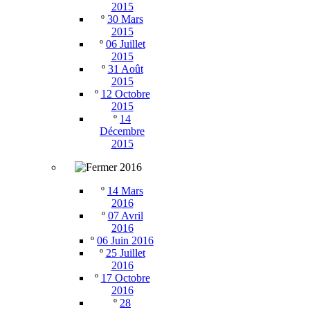
2015
º
30 Mars
2015
º
06 Juillet
2015
º
31 Août
2015
º
12 Octobre
2015
º
14
Décembre
2015
2016
º
14 Mars
2016
º
07 Avril
2016
º
06 Juin 2016
º
25 Juillet
2016
º
17 Octobre
2016
º
28