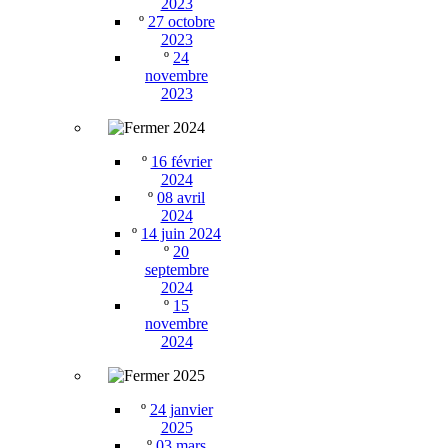
2023
º
27 octobre
2023
º
24
novembre
2023
2024
º
16 février
2024
º
08 avril
2024
º
14 juin 2024
º
20
septembre
2024
º
15
novembre
2024
2025
º
24 janvier
2025
º
03 mars