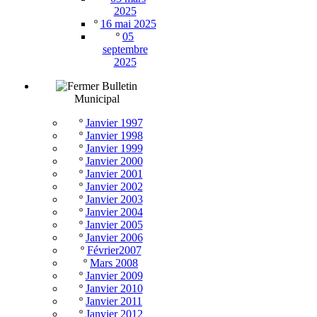
2025
º
16 mai 2025
º
05
septembre
2025
Bulletin
Municipal
º
Janvier 1997
º
Janvier 1998
º
Janvier 1999
º
Janvier 2000
º
Janvier 2001
º
Janvier 2002
º
Janvier 2003
º
Janvier 2004
º
Janvier 2005
º
Janvier 2006
º
Février2007
º
Mars 2008
º
Janvier 2009
º
Janvier 2010
º
Janvier 2011
º
Janvier 2012