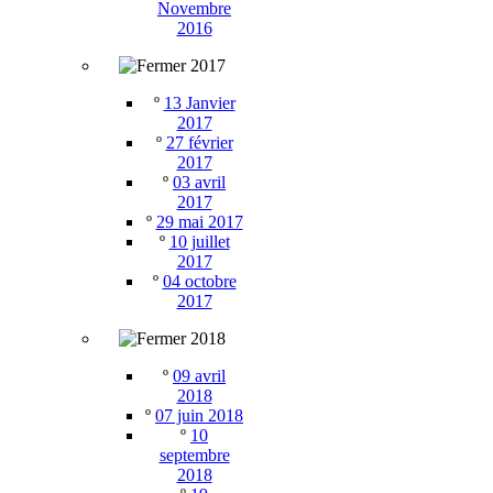
Novembre
2016
2017
º
13 Janvier
2017
º
27 février
2017
º
03 avril
2017
º
29 mai 2017
º
10 juillet
2017
º
04 octobre
2017
2018
º
09 avril
2018
º
07 juin 2018
º
10
septembre
2018