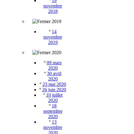
º
19
novembre
2018
2019
º
14
novembre
2019
2020
º
09 mars
2020
º
30 avril
2020
º
23 mai 2020
º
26 juin 2020
º
10 juillet
2020
º
18
septembre
2020
º
13
novembre
2020