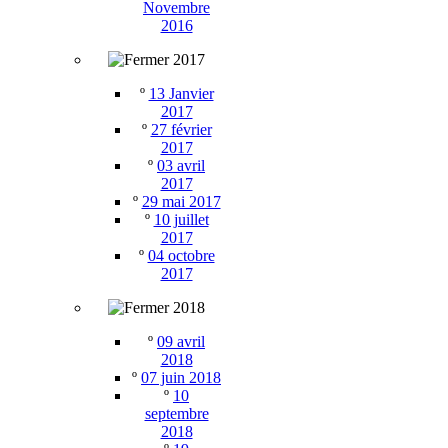
Novembre
2016
2017
º
13 Janvier
2017
º
27 février
2017
º
03 avril
2017
º
29 mai 2017
º
10 juillet
2017
º
04 octobre
2017
2018
º
09 avril
2018
º
07 juin 2018
º
10
septembre
2018