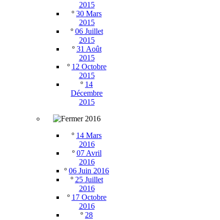
2015
º
30 Mars
2015
º
06 Juillet
2015
º
31 Août
2015
º
12 Octobre
2015
º
14
Décembre
2015
2016
º
14 Mars
2016
º
07 Avril
2016
º
06 Juin 2016
º
25 Juillet
2016
º
17 Octobre
2016
º
28