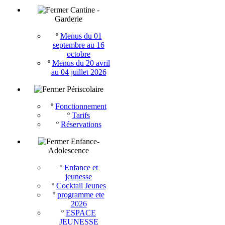
Cantine -
Garderie
º
Menus du 01
septembre au 16
octobre
º
Menus du 20 avril
au 04 juillet 2026
Périscolaire
º
Fonctionnement
º
Tarifs
º
Réservations
Enfance-
Adolescence
º
Enfance et
jeunesse
º
Cocktail Jeunes
º
programme ete
2026
º
ESPACE
JEUNESSE