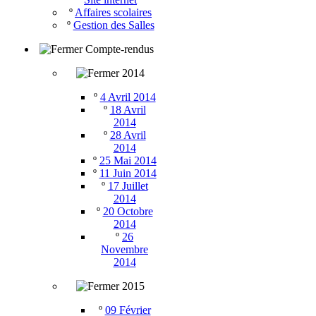
º
Affaires scolaires
º
Gestion des Salles
Compte-rendus
2014
º
4 Avril 2014
º
18 Avril
2014
º
28 Avril
2014
º
25 Mai 2014
º
11 Juin 2014
º
17 Juillet
2014
º
20 Octobre
2014
º
26
Novembre
2014
2015
º
09 Février