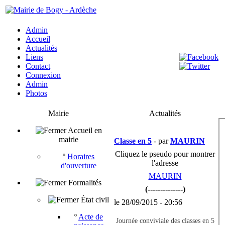
Admin
Accueil
Actualités
Liens
Contact
Connexion
Admin
Photos
Mairie
Actualités
Accueil en
mairie
Classe en 5
- par
MAURIN
Cliquez le pseudo pour montrer
º
Horaires
l'adresse
d'ouverture
MAURIN
Formalités
(--------------)
État civil
le 28/09/2015 - 20:56
º
Acte de
Journée conviviale des classes en 5