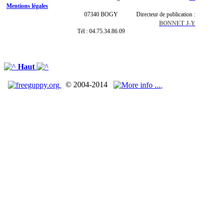
Mentions légales
07340 BOGY
Directeur de publication :
BONNET J-Y
Tél : 04.75.34.86.09
Haut
© 2004-2014