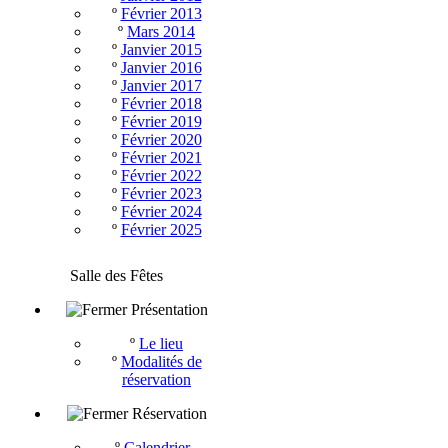
º
Février 2013
º
Mars 2014
º
Janvier 2015
º
Janvier 2016
º
Janvier 2017
º
Février 2018
º
Février 2019
º
Février 2020
º
Février 2021
º
Février 2022
º
Février 2023
º
Février 2024
º
Février 2025
Salle des Fêtes
Présentation
º
Le lieu
º
Modalités de
réservation
Réservation
º
Calendrier -