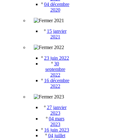
º
04 décembre
2020
2021
º
15 janvier
2021
2022
º
23 juin 2022
º
30
septembre
2022
º
16 décembre
2022
2023
º
27 janvier
2023
º
04 mars
2023
º
16 juin 2023
º
04 juillet