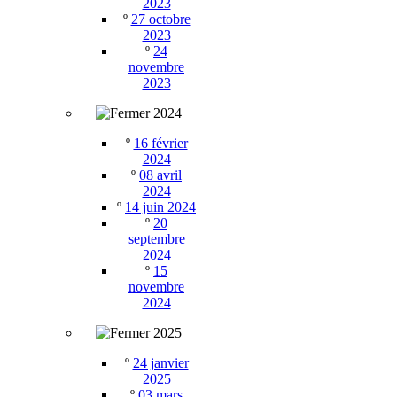
2023
º
27 octobre
2023
º
24
novembre
2023
2024
º
16 février
2024
º
08 avril
2024
º
14 juin 2024
º
20
septembre
2024
º
15
novembre
2024
2025
º
24 janvier
2025
º
03 mars