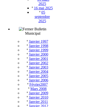
2025
º
16 mai 2025
º
05
septembre
2025
Bulletin
Municipal
º
Janvier 1997
º
Janvier 1998
º
Janvier 1999
º
Janvier 2000
º
Janvier 2001
º
Janvier 2002
º
Janvier 2003
º
Janvier 2004
º
Janvier 2005
º
Janvier 2006
º
Février2007
º
Mars 2008
º
Janvier 2009
º
Janvier 2010
º
Janvier 2011
º
Janvier 2012