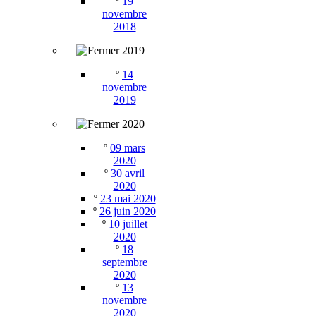
º
19
novembre
2018
2019
º
14
novembre
2019
2020
º
09 mars
2020
º
30 avril
2020
º
23 mai 2020
º
26 juin 2020
º
10 juillet
2020
º
18
septembre
2020
º
13
novembre
2020