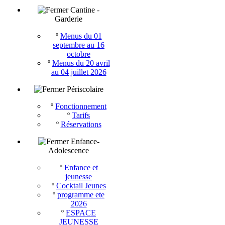
Cantine -
Garderie
º
Menus du 01
septembre au 16
octobre
º
Menus du 20 avril
au 04 juillet 2026
Périscolaire
º
Fonctionnement
º
Tarifs
º
Réservations
Enfance-
Adolescence
º
Enfance et
jeunesse
º
Cocktail Jeunes
º
programme ete
2026
º
ESPACE
JEUNESSE