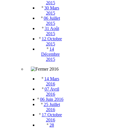
2015
º
30 Mars
2015
º
06 Juillet
2015
º
31 Août
2015
º
12 Octobre
2015
º
14
Décembre
2015
2016
º
14 Mars
2016
º
07 Avril
2016
º
06 Juin 2016
º
25 Juillet
2016
º
17 Octobre
2016
º
28