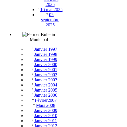
2025
º
16 mai 2025
º
05
septembre
2025
Bulletin
Municipal
º
Janvier 1997
º
Janvier 1998
º
Janvier 1999
º
Janvier 2000
º
Janvier 2001
º
Janvier 2002
º
Janvier 2003
º
Janvier 2004
º
Janvier 2005
º
Janvier 2006
º
Février2007
º
Mars 2008
º
Janvier 2009
º
Janvier 2010
º
Janvier 2011
º
Janvier 2012