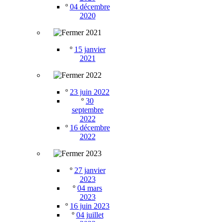
º
04 décembre
2020
2021
º
15 janvier
2021
2022
º
23 juin 2022
º
30
septembre
2022
º
16 décembre
2022
2023
º
27 janvier
2023
º
04 mars
2023
º
16 juin 2023
º
04 juillet