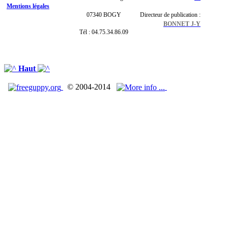
Mentions légales
07340 BOGY
Directeur de publication :
BONNET J-Y
Tél : 04.75.34.86.09
Haut
© 2004-2014