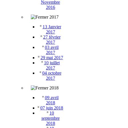
Novembre
2016
2017
º
13 Janvier
2017
º
27 février
2017
º
03 avril
2017
º
29 mai 2017
º
10 juillet
2017
º
04 octobre
2017
2018
º
09 avril
2018
º
07 juin 2018
º
10
septembre
2018