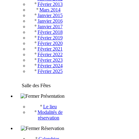
º
Février 2013
º
Mars 2014
º
Janvier 2015
º
Janvier 2016
º
Janvier 2017
º
Février 2018
º
Février 2019
º
Février 2020
º
Février 2021
º
Février 2022
º
Février 2023
º
Février 2024
º
Février 2025
Salle des Fêtes
Présentation
º
Le lieu
º
Modalités de
réservation
Réservation
º
Calendrier -