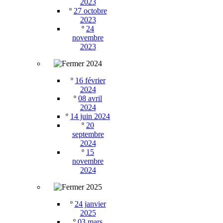
2023
º
27 octobre
2023
º
24
novembre
2023
2024
º
16 février
2024
º
08 avril
2024
º
14 juin 2024
º
20
septembre
2024
º
15
novembre
2024
2025
º
24 janvier
2025
º
03 mars