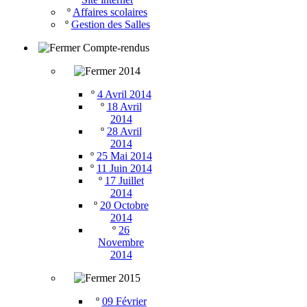
º
Affaires scolaires
º
Gestion des Salles
Compte-rendus
2014
º
4 Avril 2014
º
18 Avril
2014
º
28 Avril
2014
º
25 Mai 2014
º
11 Juin 2014
º
17 Juillet
2014
º
20 Octobre
2014
º
26
Novembre
2014
2015
º
09 Février