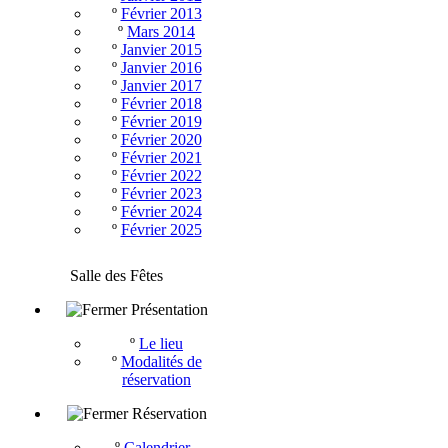
º
Février 2013
º
Mars 2014
º
Janvier 2015
º
Janvier 2016
º
Janvier 2017
º
Février 2018
º
Février 2019
º
Février 2020
º
Février 2021
º
Février 2022
º
Février 2023
º
Février 2024
º
Février 2025
Salle des Fêtes
Présentation
º
Le lieu
º
Modalités de
réservation
Réservation
º
Calendrier -