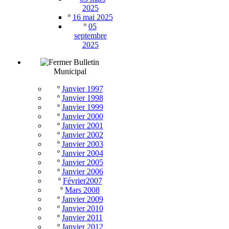
2025
º
16 mai 2025
º
05
septembre
2025
Bulletin
Municipal
º
Janvier 1997
º
Janvier 1998
º
Janvier 1999
º
Janvier 2000
º
Janvier 2001
º
Janvier 2002
º
Janvier 2003
º
Janvier 2004
º
Janvier 2005
º
Janvier 2006
º
Février2007
º
Mars 2008
º
Janvier 2009
º
Janvier 2010
º
Janvier 2011
º
Janvier 2012