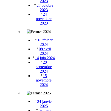
2023
º
27 octobre
2023
º
24
novembre
2023
2024
º
16 février
2024
º
08 avril
2024
º
14 juin 2024
º
20
septembre
2024
º
15
novembre
2024
2025
º
24 janvier
2025
º
03 mars