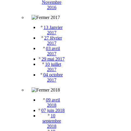
Novembre
2016
2017
º
13 Janvier
2017
º
27 février
2017
º
03 avril
2017
º
29 mai 2017
º
10 juillet
2017
º
04 octobre
2017
2018
º
09 avril
2018
º
07 juin 2018
º
10
septembre
2018