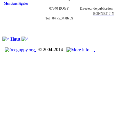
Mentions légales
07340 BOGY
Directeur de publication :
BONNET J-Y
Tél : 04.75.34.86.09
Haut
© 2004-2014