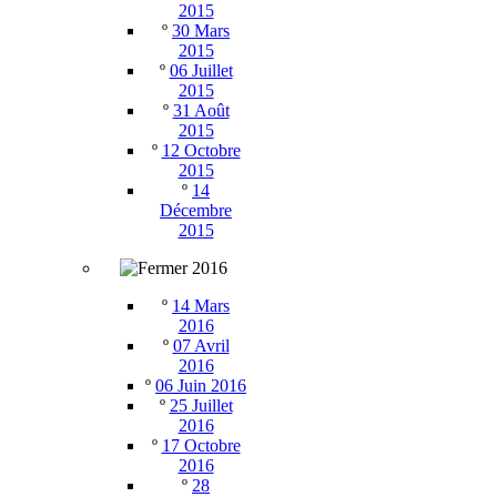
2015
º
30 Mars
2015
º
06 Juillet
2015
º
31 Août
2015
º
12 Octobre
2015
º
14
Décembre
2015
2016
º
14 Mars
2016
º
07 Avril
2016
º
06 Juin 2016
º
25 Juillet
2016
º
17 Octobre
2016
º
28