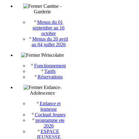
Cantine -
Garderie
º
Menus du 01
septembre au 16
octobre
º
Menus du 20 avril
au 04 juillet 2026
Périscolaire
º
Fonctionnement
º
Tarifs
º
Réservations
Enfance-
Adolescence
º
Enfance et
jeunesse
º
Cocktail Jeunes
º
programme ete
2026
º
ESPACE
JEUNESSE