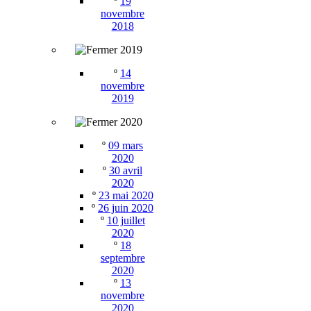
º
19
novembre
2018
2019
º
14
novembre
2019
2020
º
09 mars
2020
º
30 avril
2020
º
23 mai 2020
º
26 juin 2020
º
10 juillet
2020
º
18
septembre
2020
º
13
novembre
2020