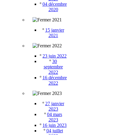
º
04 décembre
2020
2021
º
15 janvier
2021
2022
º
23 juin 2022
º
30
septembre
2022
º
16 décembre
2022
2023
º
27 janvier
2023
º
04 mars
2023
º
16 juin 2023
º
04 juillet