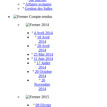
º
Affaires scolaires
º
Gestion des Salles
Compte-rendus
2014
º
4 Avril 2014
º
18 Avril
2014
º
28 Avril
2014
º
25 Mai 2014
º
11 Juin 2014
º
17 Juillet
2014
º
20 Octobre
2014
º
26
Novembre
2014
2015
º
09 Février