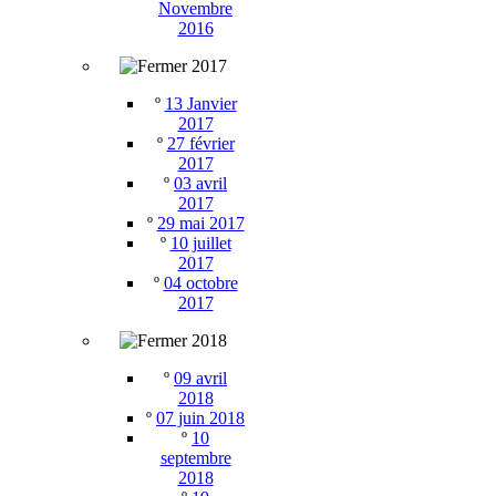
Novembre
2016
2017
º
13 Janvier
2017
º
27 février
2017
º
03 avril
2017
º
29 mai 2017
º
10 juillet
2017
º
04 octobre
2017
2018
º
09 avril
2018
º
07 juin 2018
º
10
septembre
2018