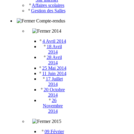
º
Affaires scolaires
º
Gestion des Salles
Compte-rendus
2014
º
4 Avril 2014
º
18 Avril
2014
º
28 Avril
2014
º
25 Mai 2014
º
11 Juin 2014
º
17 Juillet
2014
º
20 Octobre
2014
º
26
Novembre
2014
2015
º
09 Février