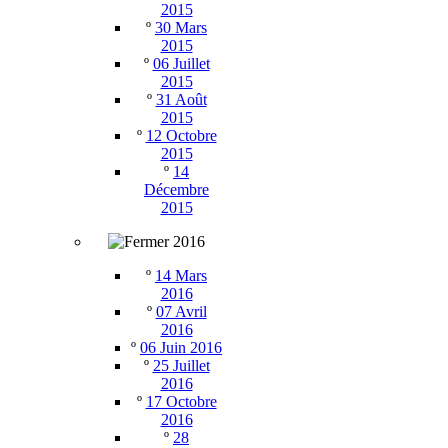
2015
º
30 Mars
2015
º
06 Juillet
2015
º
31 Août
2015
º
12 Octobre
2015
º
14
Décembre
2015
2016
º
14 Mars
2016
º
07 Avril
2016
º
06 Juin 2016
º
25 Juillet
2016
º
17 Octobre
2016
º
28