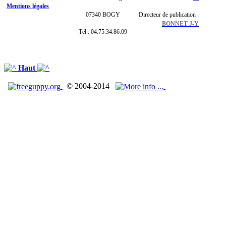
Mentions légales
07340 BOGY
Directeur de publication :
BONNET J-Y
Tél : 04.75.34.86.09
Haut
© 2004-2014