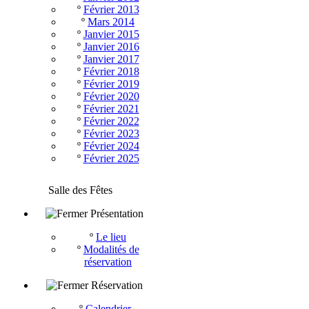
º
Février 2013
º
Mars 2014
º
Janvier 2015
º
Janvier 2016
º
Janvier 2017
º
Février 2018
º
Février 2019
º
Février 2020
º
Février 2021
º
Février 2022
º
Février 2023
º
Février 2024
º
Février 2025
Salle des Fêtes
Présentation
º
Le lieu
º
Modalités de
réservation
Réservation
º
Calendrier -