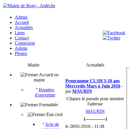
Admin
Accueil
Actualités
Liens
Contact
Connexion
Admin
Photos
Mairie
Actualités
Accueil en
mairie
Programme CLSH 3-10 ans
Mercredis Mars à Juin 2016
-
º
Horaires
par
MAURIN
d'ouverture
Cliquez le pseudo pour montrer
l'adresse
Formalités
MAURIN
État civil
(--------------)
º
Acte de
le 28/01/2016 - 11:38