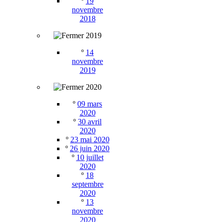
º
19
novembre
2018
2019
º
14
novembre
2019
2020
º
09 mars
2020
º
30 avril
2020
º
23 mai 2020
º
26 juin 2020
º
10 juillet
2020
º
18
septembre
2020
º
13
novembre
2020