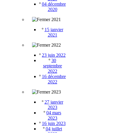
º
04 décembre
2020
2021
º
15 janvier
2021
2022
º
23 juin 2022
º
30
septembre
2022
º
16 décembre
2022
2023
º
27 janvier
2023
º
04 mars
2023
º
16 juin 2023
º
04 juillet