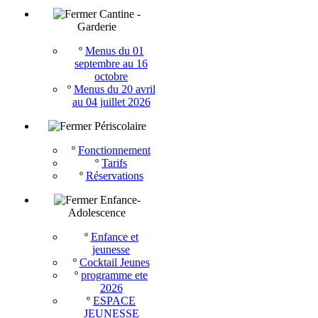
Cantine -
Garderie
º
Menus du 01
septembre au 16
octobre
º
Menus du 20 avril
au 04 juillet 2026
Périscolaire
º
Fonctionnement
º
Tarifs
º
Réservations
Enfance-
Adolescence
º
Enfance et
jeunesse
º
Cocktail Jeunes
º
programme ete
2026
º
ESPACE
JEUNESSE