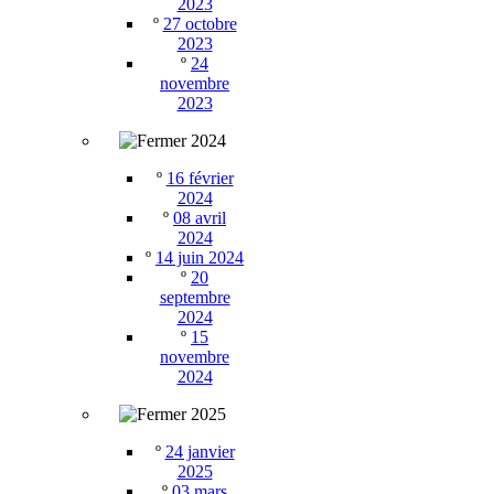
2023
º
27 octobre
2023
º
24
novembre
2023
2024
º
16 février
2024
º
08 avril
2024
º
14 juin 2024
º
20
septembre
2024
º
15
novembre
2024
2025
º
24 janvier
2025
º
03 mars