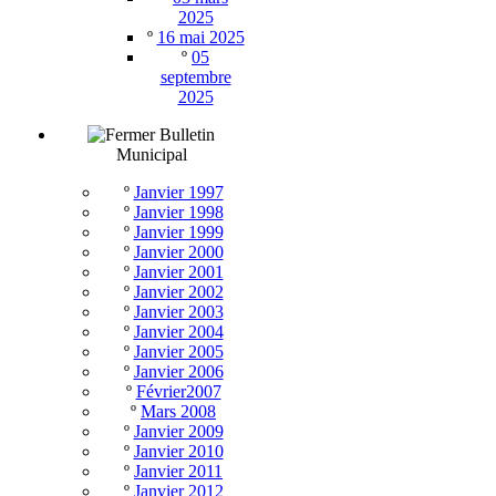
2025
º
16 mai 2025
º
05
septembre
2025
Bulletin
Municipal
º
Janvier 1997
º
Janvier 1998
º
Janvier 1999
º
Janvier 2000
º
Janvier 2001
º
Janvier 2002
º
Janvier 2003
º
Janvier 2004
º
Janvier 2005
º
Janvier 2006
º
Février2007
º
Mars 2008
º
Janvier 2009
º
Janvier 2010
º
Janvier 2011
º
Janvier 2012