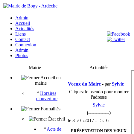
Admin
Accueil
Actualités
Liens
Contact
Connexion
Admin
Photos
Mairie
Actualités
Accueil en
mairie
Voeux du Maire
- par
Sylvie
Cliquez le pseudo pour montrer
º
Horaires
l'adresse
d'ouverture
Sylvie
Formalités
(--------------)
État civil
le 31/01/2017 - 15:16
º
Acte de
PRÉSENTATION DES V
ŒUX