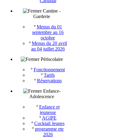
Cardinal
Cantine -
Garderie
º
Menus du 01
septembre au 16
octobre
º
Menus du 20 avril
au 04 juillet 2026
Périscolaire
º
Fonctionnement
º
Tarifs
º
Réservations
Enfance-
Adolescence
º
Enfance et
jeunesse
º
AGIPE
º
Cocktail Jeunes
º
programme ete
2026