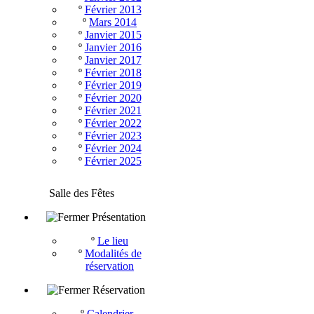
º
Février 2013
º
Mars 2014
º
Janvier 2015
º
Janvier 2016
º
Janvier 2017
º
Février 2018
º
Février 2019
º
Février 2020
º
Février 2021
º
Février 2022
º
Février 2023
º
Février 2024
º
Février 2025
Salle des Fêtes
Présentation
º
Le lieu
º
Modalités de
réservation
Réservation
º
Calendrier -