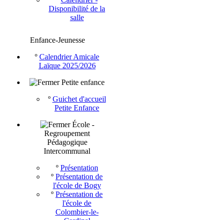
Disponibilité de la
salle
Enfance-Jeunesse
º
Calendrier Amicale
Laïque 2025/2026
Petite enfance
º
Guichet d'accueil
Petite Enfance
École -
Regroupement
Pédagogique
Intercommunal
º
Présentation
º
Présentation de
l'école de Bogy
º
Présentation de
l'école de
Colombier-le-