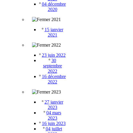
º
04 décembre
2020
2021
º
15 janvier
2021
2022
º
23 juin 2022
º
30
septembre
2022
º
16 décembre
2022
2023
º
27 janvier
2023
º
04 mars
2023
º
16 juin 2023
º
04 juillet