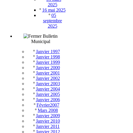
2025
º
16 mai 2025
º
05
septembre
2025
Bulletin
Municipal
º
Janvier 1997
º
Janvier 1998
º
Janvier 1999
º
Janvier 2000
º
Janvier 2001
º
Janvier 2002
º
Janvier 2003
º
Janvier 2004
º
Janvier 2005
º
Janvier 2006
º
Février2007
º
Mars 2008
º
Janvier 2009
º
Janvier 2010
º
Janvier 2011
º
Janvier 2012