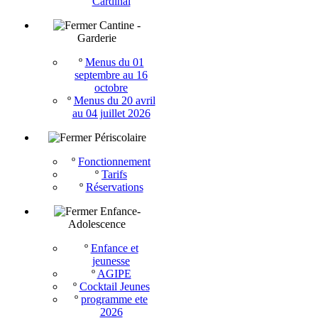
Cardinal
Cantine -
Garderie
º
Menus du 01
septembre au 16
octobre
º
Menus du 20 avril
au 04 juillet 2026
Périscolaire
º
Fonctionnement
º
Tarifs
º
Réservations
Enfance-
Adolescence
º
Enfance et
jeunesse
º
AGIPE
º
Cocktail Jeunes
º
programme ete
2026