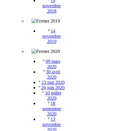
º
19
novembre
2018
2019
º
14
novembre
2019
2020
º
09 mars
2020
º
30 avril
2020
º
23 mai 2020
º
26 juin 2020
º
10 juillet
2020
º
18
septembre
2020
º
13
novembre
2020