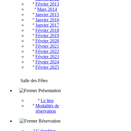
º
Février 2013
º
Mars 2014
º
Janvier 2015
º
Janvier 2016
º
Janvier 2017
º
Février 2018
º
Février 2019
º
Février 2020
º
Février 2021
º
Février 2022
º
Février 2023
º
Février 2024
º
Février 2025
Salle des Fêtes
Présentation
º
Le lieu
º
Modalités de
réservation
Réservation
º
Calendrier -