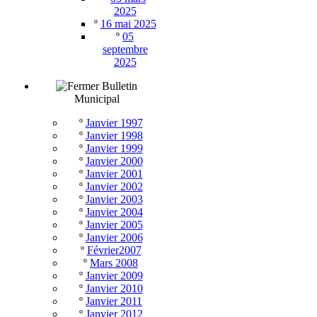
2025
º
16 mai 2025
º
05
septembre
2025
Bulletin
Municipal
º
Janvier 1997
º
Janvier 1998
º
Janvier 1999
º
Janvier 2000
º
Janvier 2001
º
Janvier 2002
º
Janvier 2003
º
Janvier 2004
º
Janvier 2005
º
Janvier 2006
º
Février2007
º
Mars 2008
º
Janvier 2009
º
Janvier 2010
º
Janvier 2011
º
Janvier 2012