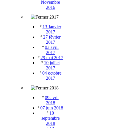
Novembre
2016
2017
º
13 Janvier
2017
º
27 février
2017
º
03 avril
2017
º
29 mai 2017
º
10 juillet
2017
º
04 octobre
2017
2018
º
09 avril
2018
º
07 juin 2018
º
10
septembre
2018