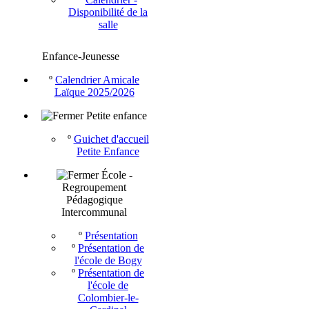
Disponibilité de la
salle
Enfance-Jeunesse
º
Calendrier Amicale
Laïque 2025/2026
Petite enfance
º
Guichet d'accueil
Petite Enfance
École -
Regroupement
Pédagogique
Intercommunal
º
Présentation
º
Présentation de
l'école de Bogy
º
Présentation de
l'école de
Colombier-le-