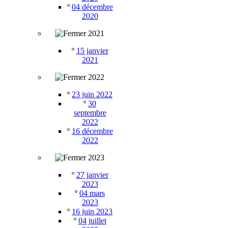
º
04 décembre
2020
2021
º
15 janvier
2021
2022
º
23 juin 2022
º
30
septembre
2022
º
16 décembre
2022
2023
º
27 janvier
2023
º
04 mars
2023
º
16 juin 2023
º
04 juillet