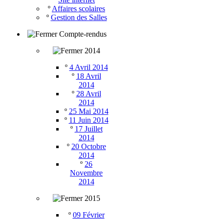
º
Affaires scolaires
º
Gestion des Salles
Compte-rendus
2014
º
4 Avril 2014
º
18 Avril
2014
º
28 Avril
2014
º
25 Mai 2014
º
11 Juin 2014
º
17 Juillet
2014
º
20 Octobre
2014
º
26
Novembre
2014
2015
º
09 Février