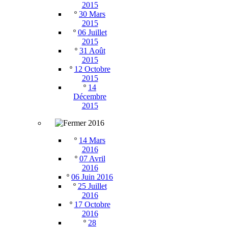
2015
º
30 Mars
2015
º
06 Juillet
2015
º
31 Août
2015
º
12 Octobre
2015
º
14
Décembre
2015
2016
º
14 Mars
2016
º
07 Avril
2016
º
06 Juin 2016
º
25 Juillet
2016
º
17 Octobre
2016
º
28